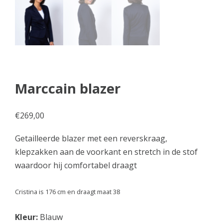
Marccain blazer
€
269,00
Getailleerde blazer met een reverskraag,
klepzakken aan de voorkant en stretch in de stof
waardoor hij comfortabel draagt
Cristina is 176 cm en draagt maat 38
Kleur:
Blauw