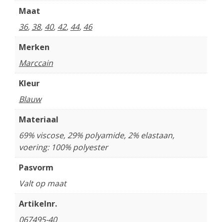
Maat
36
,
38
,
40
,
42
,
44
,
46
Merken
Marccain
Kleur
Blauw
Materiaal
69% viscose, 29% polyamide, 2% elastaan,
voering: 100% polyester
Pasvorm
Valt op maat
Artikelnr.
067495-40