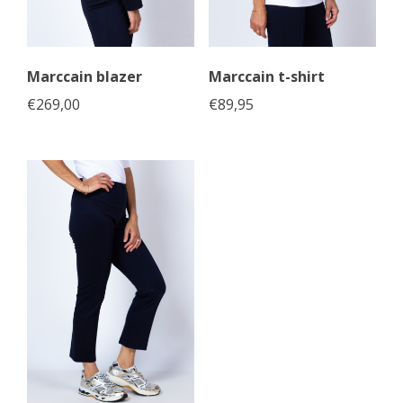
Marccain blazer
Marccain t-shirt
€
269,00
€
89,95