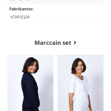
Fabrikantnr.
+E3410 J24
Marccain set