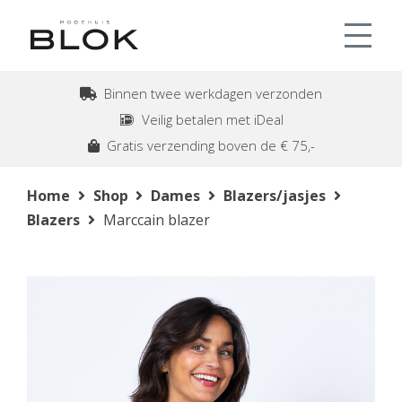
Binnen twee werkdagen verzonden
Veilig betalen met iDeal
Gratis verzending boven de € 75,-
Home
Shop
Dames
Blazers/jasjes
Blazers
Marccain blazer