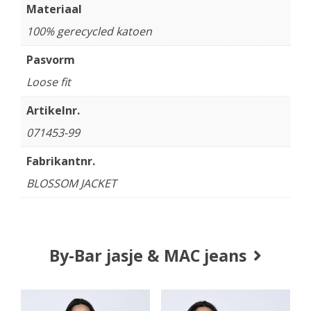
Materiaal
100% gerecycled katoen
Pasvorm
Loose fit
Artikelnr.
071453-99
Fabrikantnr.
BLOSSOM JACKET
By-Bar jasje & MAC jeans