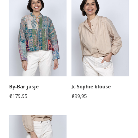
By-Bar jasje
Jc Sophie blouse
€
179,95
€
99,95