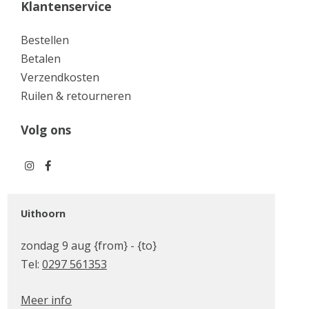
Klantenservice
Bestellen
Betalen
Verzendkosten
Ruilen & retourneren
Volg ons
Uithoorn
zondag 9 aug {from} - {to}
Tel:
0297 561353
Meer info