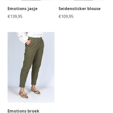
Emotions jasje
Seidensticker blouse
€
139,95
€
109,95
Emotions broek