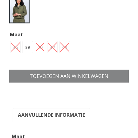
Maat
36
38
40
42
44
TOEVOEGEN AAN WINKELWAGEN
AANVULLENDE INFORMATIE
Maat