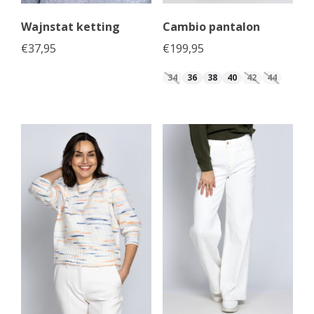
Wajnstat ketting
Cambio pantalon
€
37,95
€
199,95
34
36
38
40
42
44