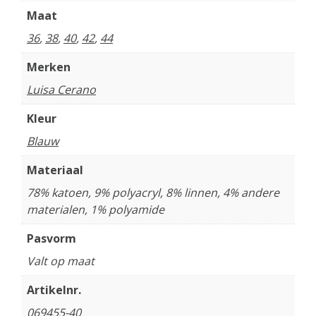
Maat
36
,
38
,
40
,
42
,
44
Merken
Luisa Cerano
Kleur
Blauw
Materiaal
78% katoen, 9% polyacryl, 8% linnen, 4% andere
materialen, 1% polyamide
Pasvorm
Valt op maat
Artikelnr.
069455-40