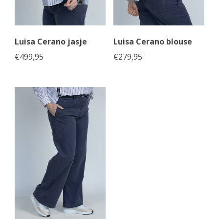
Luisa Cerano jasje
Luisa Cerano blouse
€
499,95
€
279,95