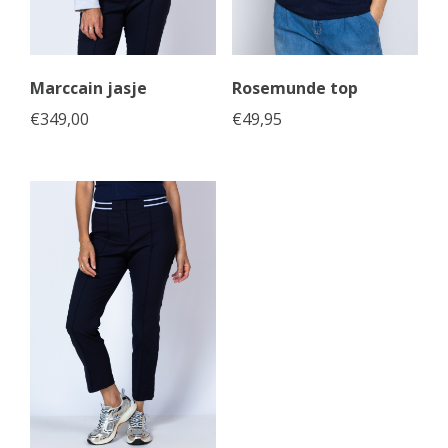
Marccain jasje
Rosemunde top
€
349,00
€
49,95