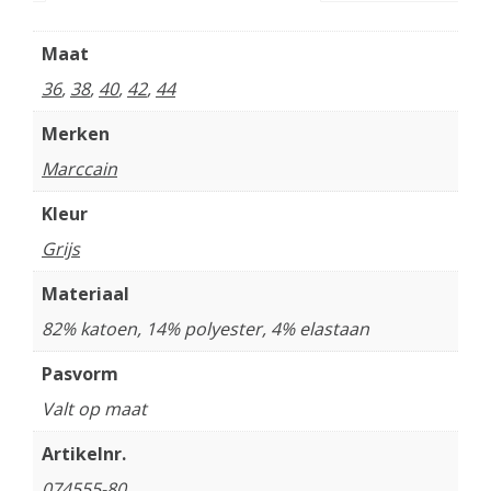
Maat
36
,
38
,
40
,
42
,
44
Merken
Marccain
Kleur
Grijs
Materiaal
82% katoen, 14% polyester, 4% elastaan
Pasvorm
Valt op maat
Artikelnr.
074555-80