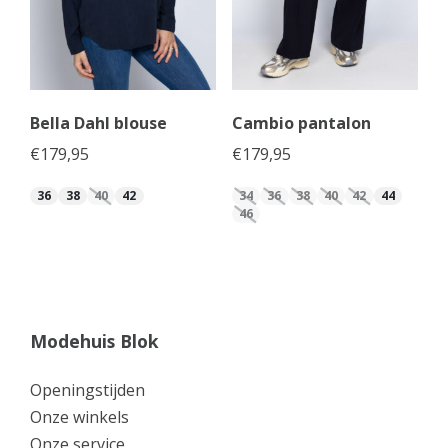
Bella Dahl blouse
Cambio pantalon
€
179,95
€
179,95
36
38
40
42
34
36
38
40
42
44
46
Modehuis Blok
Openingstijden
Onze winkels
Onze service