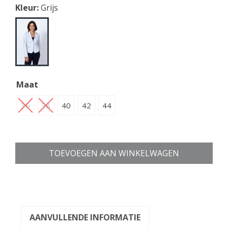
Kleur:
Grijs
Maat
36
38
40
42
44
TOEVOEGEN AAN WINKELWAGEN
AANVULLENDE INFORMATIE