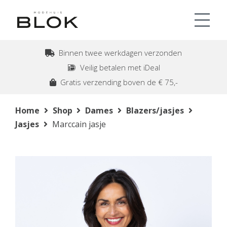
Binnen twee werkdagen verzonden
Veilig betalen met iDeal
Gratis verzending boven de € 75,-
Home
Shop
Dames
Blazers/jasjes
Jasjes
Marccain jasje