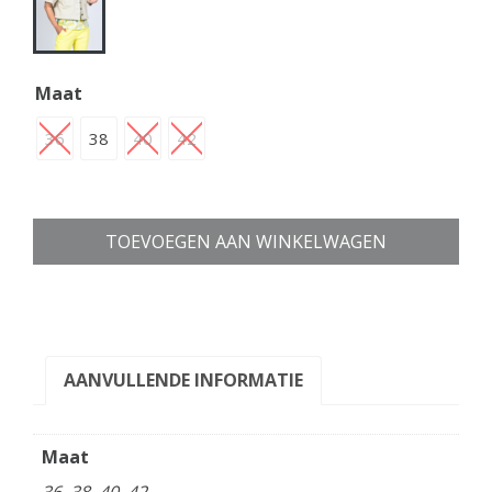
Maat
36
38
40
42
TOEVOEGEN AAN WINKELWAGEN
AANVULLENDE INFORMATIE
Maat