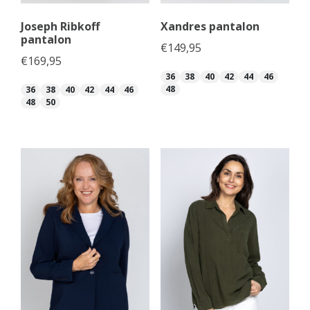
Joseph Ribkoff
Xandres pantalon
pantalon
€
149,95
€
169,95
36
38
40
42
44
46
48
36
38
40
42
44
46
48
50