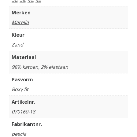
36
,
38
,
40
,
42
Merken
Marella
Kleur
Zand
Materiaal
98% katoen, 2% elastaan
Pasvorm
Boxy fit
Artikelnr.
070160-18
Fabrikantnr.
pescia