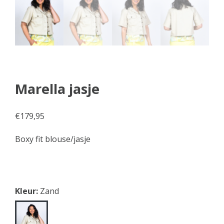
Marella jasje
€
179,95
Boxy fit blouse/jasje
Kleur:
Zand