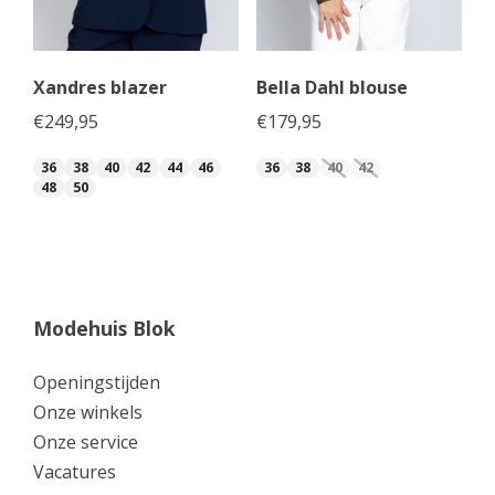
Xandres blazer
Bella Dahl blouse
€
249,95
€
179,95
36
38
40
42
44
46
36
38
40
42
48
50
Modehuis Blok
Openingstijden
Onze winkels
Onze service
Vacatures