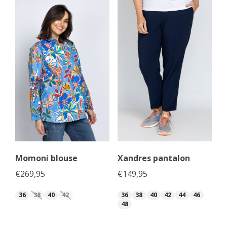
Momoni blouse
Xandres pantalon
€
269,95
€
149,95
36
38
40
42
36
38
40
42
44
46
48