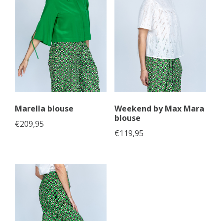
Marella blouse
Weekend by Max Mara
blouse
€
209,95
€
119,95