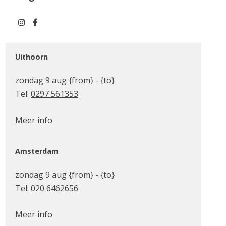
Uithoorn
zondag 9 aug {from} - {to}
Tel:
0297 561353
Meer info
Amsterdam
zondag 9 aug {from} - {to}
Tel:
020 6462656
Meer info