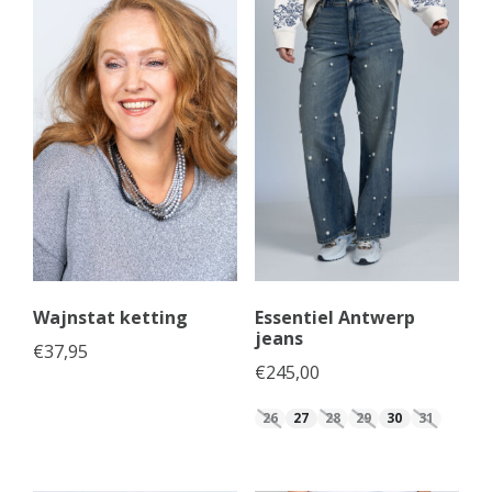
Wajnstat ketting
Essentiel Antwerp
jeans
€
37,95
€
245,00
26
27
28
29
30
31