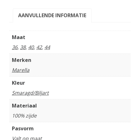
AANVULLENDE INFORMATIE
Maat
36
,
38
,
40
,
42
,
44
Merken
Marella
Kleur
Smaragd/Biljart
Materiaal
100% zijde
Pasvorm
Valt op maat