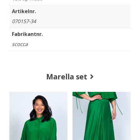
Artikelnr.
070157-34
Fabrikantnr.
scocca
Marella set