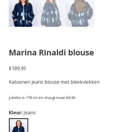
Marina Rinaldi blouse
€
189,95
Katoenen jeans blouse met bleekvlekken
Juliette is 178 cm en draagt maat 44/46
Kleur:
Jeans