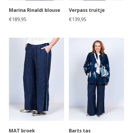
Marina Rinaldi blouse
Verpass truitje
€
189,95
€
139,95
MAT broek
Barts tas