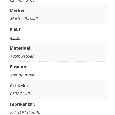
42
,
44
,
46
,
48
Merken
Marina Rinaldi
Kleur
Jeans
Materiaal
100% katoen
Pasvorm
Valt op maat
Artikelnr.
069271-49
Fabrikantnr.
2513191312600