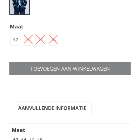
Maat
42
44
46
48
TOEVOEGEN AAN WINKELWAGEN
AANVULLENDE INFORMATIE
Maat