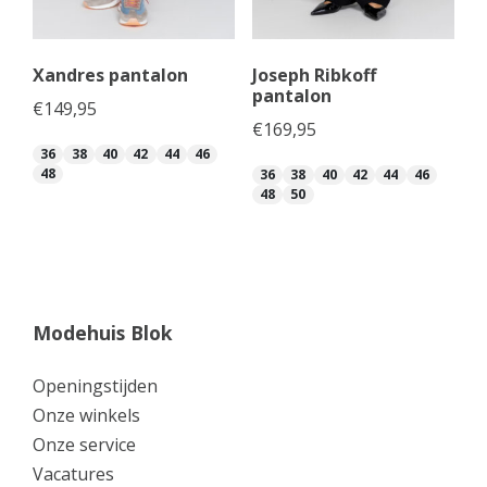
Xandres pantalon
Joseph Ribkoff
pantalon
€
149,95
€
169,95
36
38
40
42
44
46
48
36
38
40
42
44
46
48
50
Modehuis Blok
Openingstijden
Onze winkels
Onze service
Vacatures