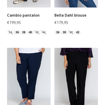
Cambio pantalon
Bella Dahl blouse
€
199,95
€
179,95
34
36
38
40
42
44
36
38
40
42