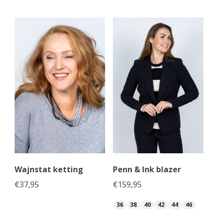
Wajnstat ketting
Penn & Ink blazer
€
37,95
€
159,95
36
38
40
42
44
46