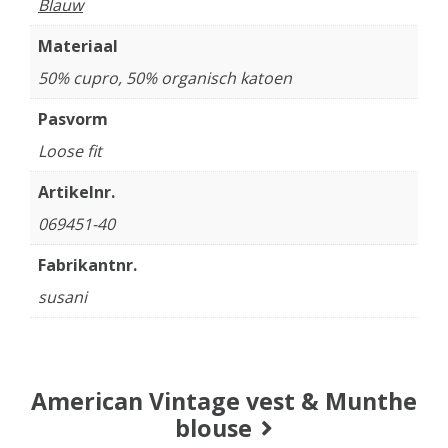
Blauw
Materiaal
50% cupro, 50% organisch katoen
Pasvorm
Loose fit
Artikelnr.
069451-40
Fabrikantnr.
susani
American Vintage vest & Munthe
blouse