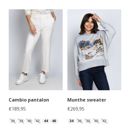
Cambio pantalon
Munthe sweater
€
189,95
€
269,95
36
38
40
42
44
46
34
36
38
40
42