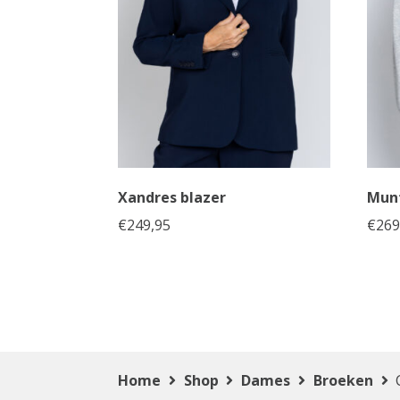
Xandres blazer
Mun
€
249,95
€
269
Home
Shop
Dames
Broeken