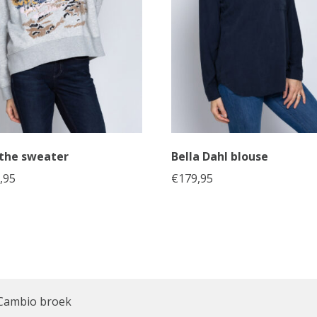
the sweater
Bella Dahl blouse
,95
€
179,95
Cambio broek