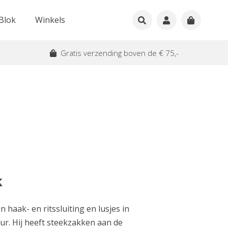
Blok
Winkels
Gratis verzending boven de € 75,-
k
haak- en ritssluiting en lusjes in
ur. Hij heeft steekzakken aan de