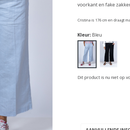
voorkant en fake zakke
Cristina is 176 cm en draagt m
Kleur:
Bleu
Dit product is nu niet op v
AANVULLENDE INF