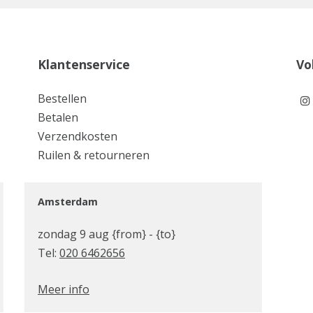
Klantenservice
Vo
Bestellen
Betalen
Verzendkosten
Ruilen & retourneren
Amsterdam
zondag 9 aug {from} - {to}
Tel:
020 6462656
Meer info