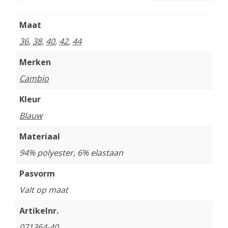
Maat
36
,
38
,
40
,
42
,
44
Merken
Cambio
Kleur
Blauw
Materiaal
94% polyester, 6% elastaan
Pasvorm
Valt op maat
Artikelnr.
071364-40