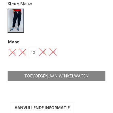
Kleur:
Blauw
Maat
36
38
40
42
44
TOEVOEGEN AAN WINKELWAGEN
AANVULLENDE INFORMATIE