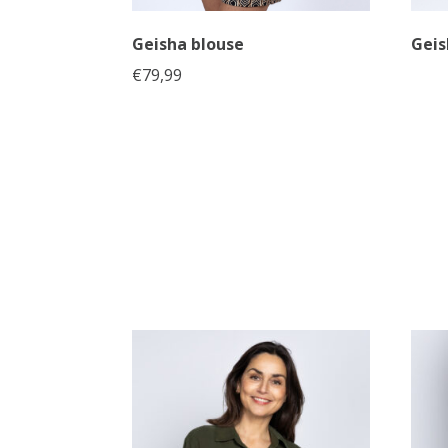
Geisha blouse
Geis
€
79,99