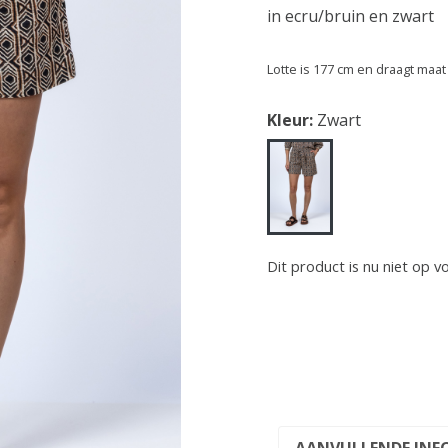
in ecru/bruin en zwart
Lotte is 177 cm en draagt maat
Kleur:
Zwart
Dit product is nu niet op v
AANVULLENDE INF