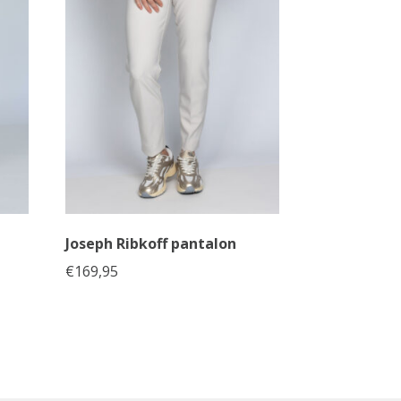
Joseph Ribkoff pantalon
€
169,95