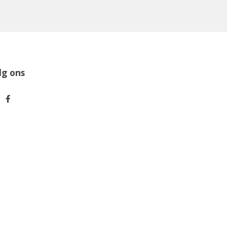
lg ons