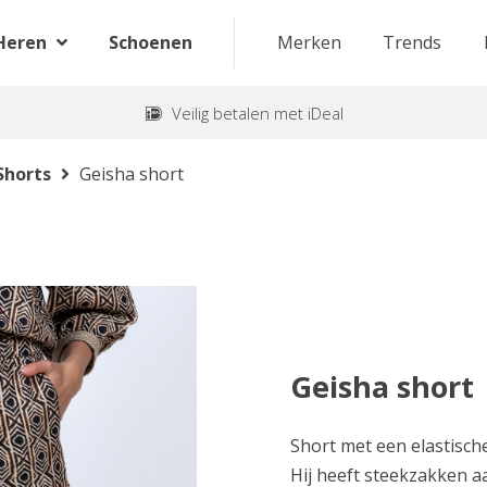
Heren
Schoenen
Merken
Trends
Veilig betalen met iDeal
Shorts
Geisha short
Geisha short
Short met een elastische
Hij heeft steekzakken aa