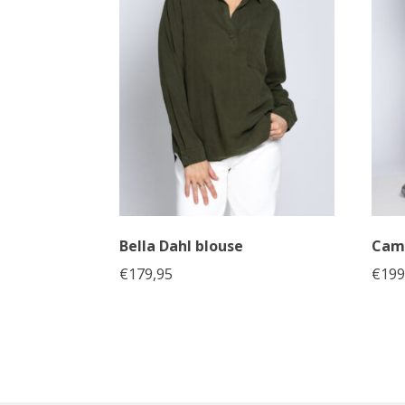
Bella Dahl blouse
Cam
€
179,95
€
199