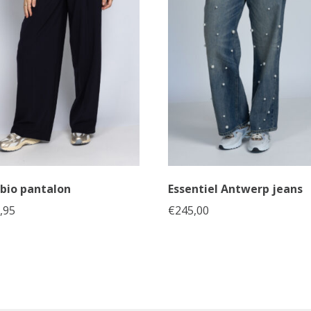
bio pantalon
Essentiel Antwerp jeans
,95
€
245,00