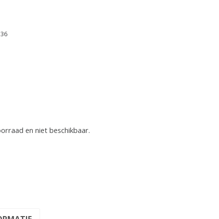
 36
oorraad en niet beschikbaar.
ORMATIE