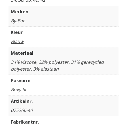
34
,
36
,
38
,
40
,
42
Merken
By-Bar
Kleur
Blauw
Materiaal
34% viscose, 32% polyester, 31% gerecycled
polyester, 3% elastaan
Pasvorm
Boxy fit
Artikelnr.
075266-40
Fabrikantnr.