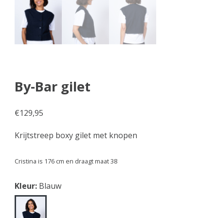
By-Bar gilet
€
129,95
Krijtstreep boxy gilet met knopen
Cristina is 176 cm en draagt maat 38
Kleur:
Blauw