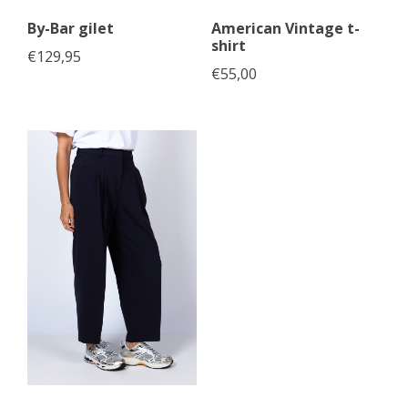
By-Bar gilet
American Vintage t-
shirt
€
129,95
€
55,00