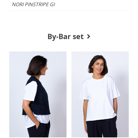
NORI PINSTRIPE GI
By-Bar set