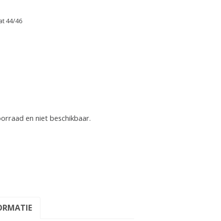
at 44/46
oorraad en niet beschikbaar.
ORMATIE