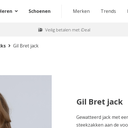
Heren
Schoenen
Merken
Trends
Veilig betalen met iDeal
cks
Gil Bret jack
Gil Bret jack
Gewatteerd jack met ee
steekzakken aan de vo