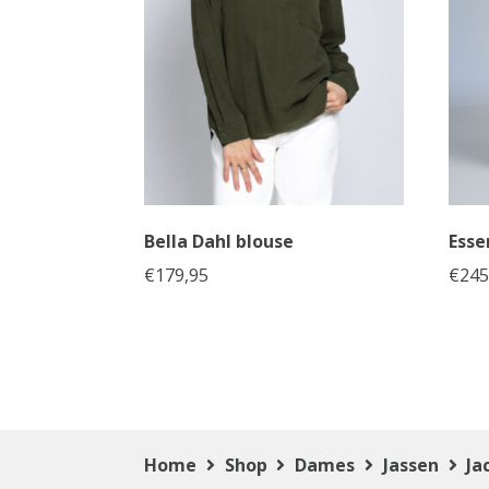
Bella Dahl blouse
Esse
€
179,95
€
245
Home
Shop
Dames
Jassen
Ja