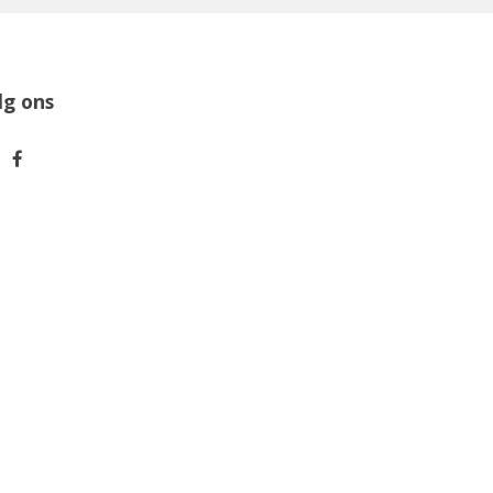
lg ons