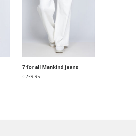
7 for all Mankind jeans
€
239,95