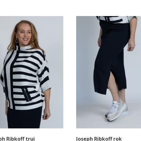
ph Ribkoff trui
Joseph Ribkoff rok