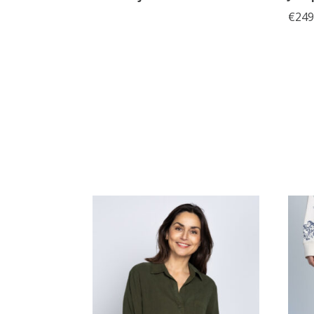
€
249