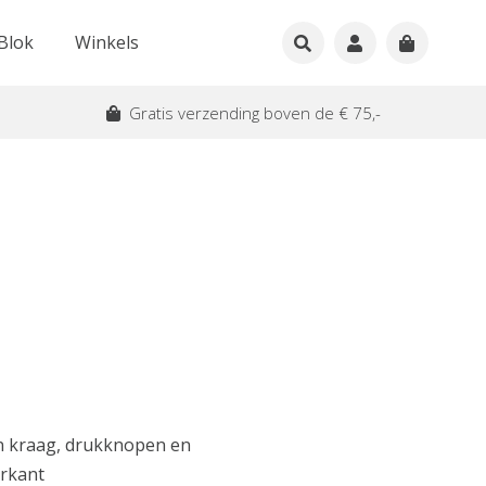
Blok
Winkels
Gratis verzending boven de € 75,-
n kraag, drukknopen en
orkant