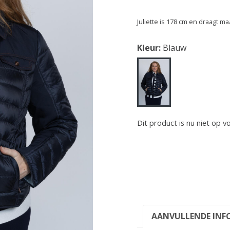
Juliette is 178 cm en draagt ma
Kleur:
Blauw
Dit product is nu niet op v
AANVULLENDE INF