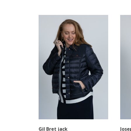
Gil Bret jack
Jose