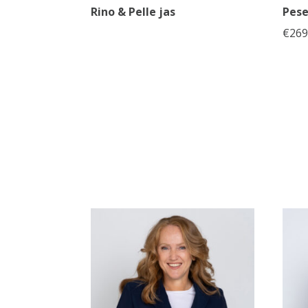
Rino & Pelle jas
Pese
€
269