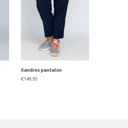
Xandres pantalon
€
149,95