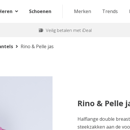
Heren
Schoenen
Merken
Trends
Veilig betalen met iDeal
ntels
Rino & Pelle jas
Rino & Pelle j
Halflange double breas
steekzakken aan de voor