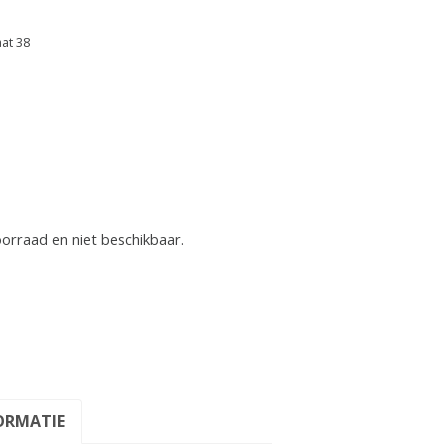
aat 38
oorraad en niet beschikbaar.
ORMATIE