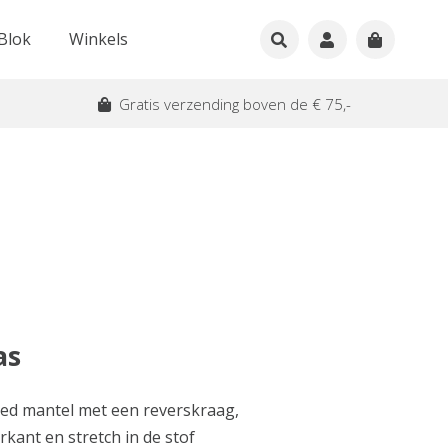
Blok
Winkels
Gratis verzending boven de € 75,-
as
ted mantel met een reverskraag,
kant en stretch in de stof