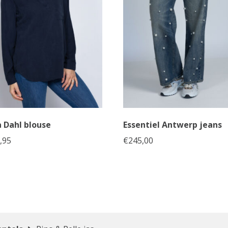
a Dahl blouse
Essentiel Antwerp jeans
,95
€
245,00