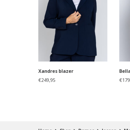
Xandres blazer
Bell
€
249,95
€
179