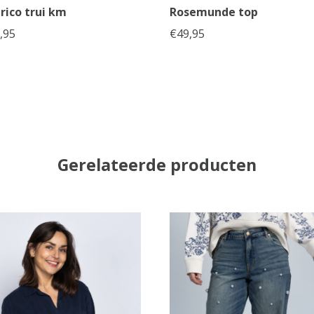
rico trui km
Rosemunde top
,95
€
49,95
Gerelateerde producten