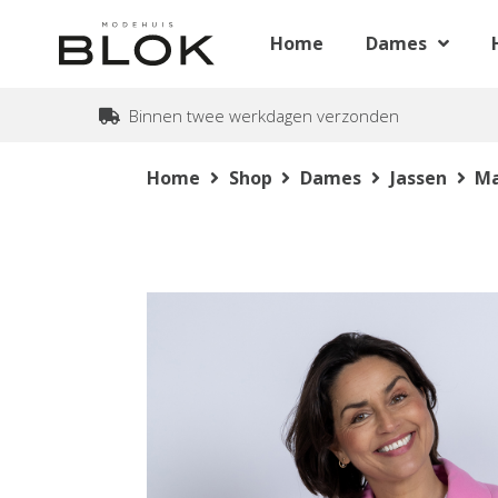
Home
Dames
Binnen twee werkdagen verzonden
Home
Shop
Dames
Jassen
Ma