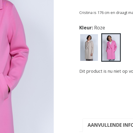
Cristina is 176 cm en draagt m
Kleur:
Roze
Dit product is nu niet op v
AANVULLENDE INF