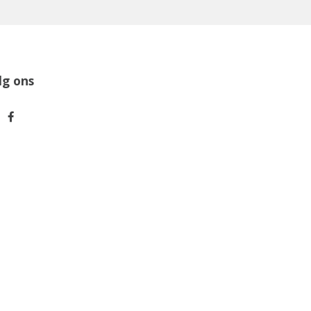
lg ons