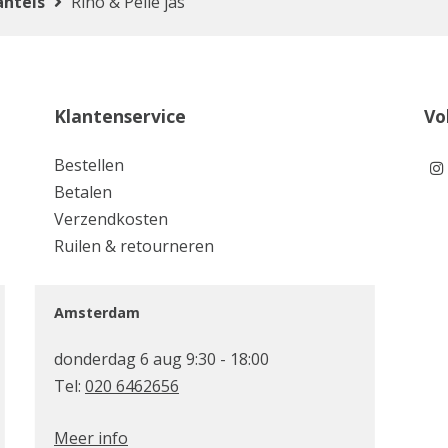
ntels
Rino & Pelle jas
Klantenservice
Vo
Bestellen
Betalen
Verzendkosten
Ruilen & retourneren
Amsterdam
donderdag 6 aug 9:30 - 18:00
Tel:
020 6462656
Meer info