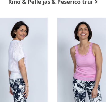
Rino & Pelle jas & Peserico trui