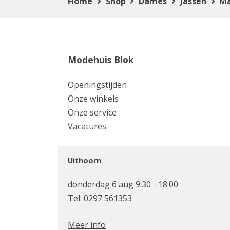
Home
Shop
Dames
Jassen
Ma
Modehuis Blok
Openingstijden
Onze winkels
Onze service
Vacatures
Uithoorn
donderdag 6 aug 9:30 - 18:00
Tel:
0297 561353
Meer info