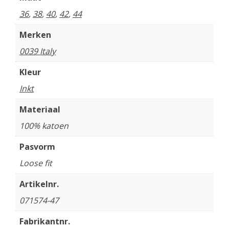
36
,
38
,
40
,
42
,
44
Merken
0039 Italy
Kleur
Inkt
Materiaal
100% katoen
Pasvorm
Loose fit
Artikelnr.
071574-47
Fabrikantnr.