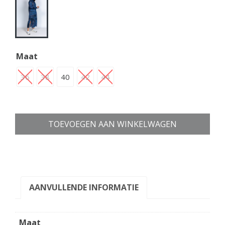
Maat
36
38
40
42
44
TOEVOEGEN AAN WINKELWAGEN
AANVULLENDE INFORMATIE
Maat