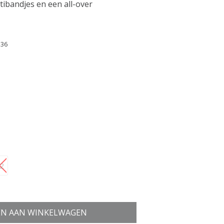
tibandjes en een all-over
 36
2
N AAN WINKELWAGEN