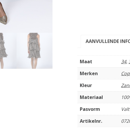
AANVULLENDE INF
Maat
34
,
Merken
Cop
Kleur
Zan
Materiaal
100
Pasvorm
Val
Artikelnr.
072