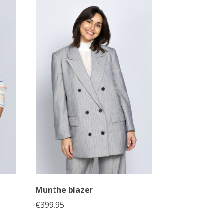
Munthe blazer
€
399,95