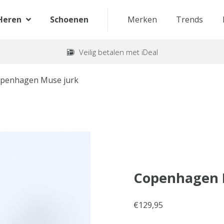
Heren
Schoenen
Merken
Trends
Veilig betalen met iDeal
penhagen Muse jurk
Copenhagen 
€
129,95