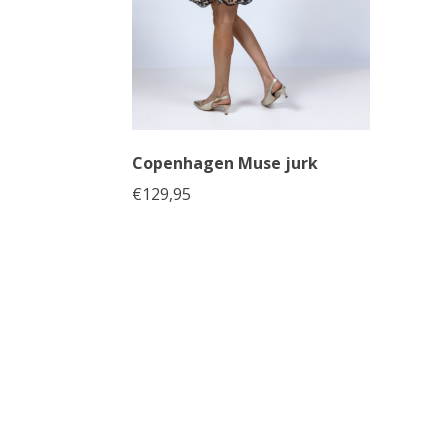
Copenhagen Muse jurk
€
129,95