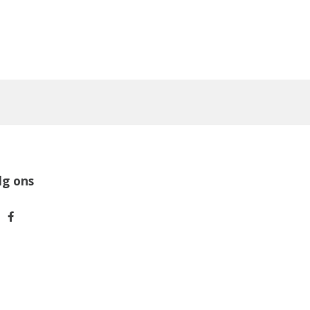
lg ons