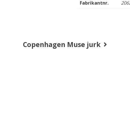
Fabrikantnr.
206
Copenhagen Muse jurk