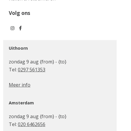
Volg ons
Uithoorn
zondag 9 aug {from} - {to}
Tel:
0297 561353
Meer info
Amsterdam
zondag 9 aug {from} - {to}
Tel:
020 6462656