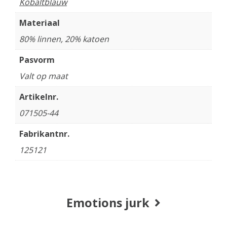
Kobaltblauw
Materiaal
80% linnen, 20% katoen
Pasvorm
Valt op maat
Artikelnr.
071505-44
Fabrikantnr.
125121
Emotions jurk