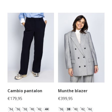
Cambio pantalon
Munthe blazer
€
179,95
€
399,95
34
36
38
40
42
44
36
38
40
42
44