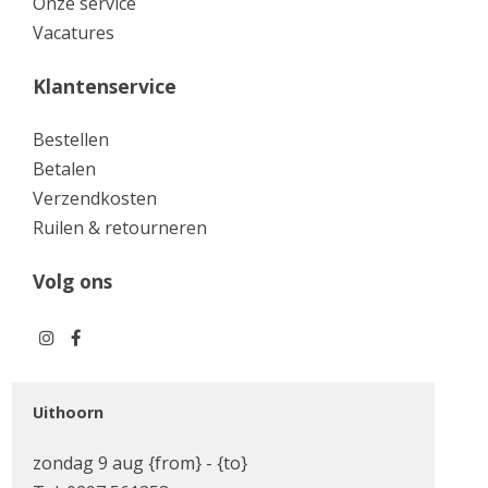
Onze service
Vacatures
Klantenservice
Bestellen
Betalen
Verzendkosten
Ruilen & retourneren
Volg ons
Uithoorn
zondag 9 aug {from} - {to}