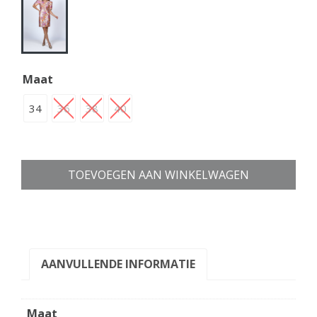
Maat
34
36
38
40
TOEVOEGEN AAN WINKELWAGEN
AANVULLENDE INFORMATIE
Maat