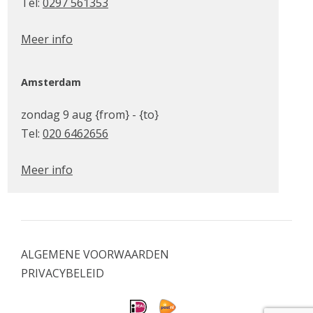
Tel:
0297 561353
Meer info
Amsterdam
zondag 9 aug {from} - {to}
Tel:
020 6462656
Meer info
ALGEMENE VOORWAARDEN
PRIVACYBELEID