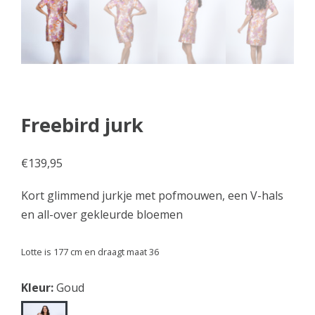
Freebird jurk
€
139,95
Kort glimmend jurkje met pofmouwen, een V-hals
en all-over gekleurde bloemen
Lotte is 177 cm en draagt maat 36
Kleur:
Goud