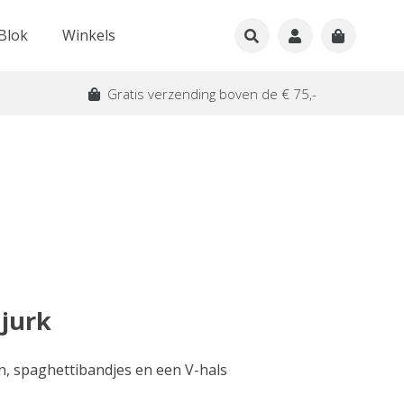
Blok
Winkels
Gratis verzending boven de € 75,-
 jurk
en, spaghettibandjes en een V-hals