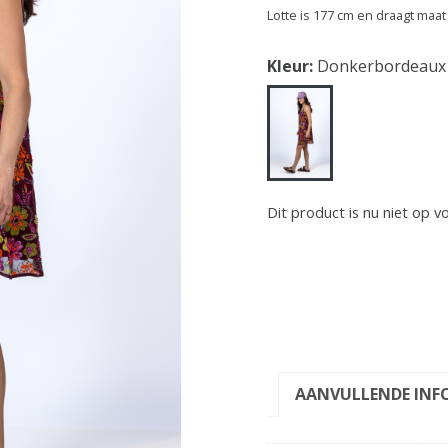
Lotte is 177 cm en draagt maat
Kleur:
Donkerbordeaux
Dit product is nu niet op v
AANVULLENDE INF