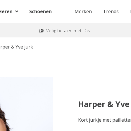
Heren
Schoenen
Merken
Trends
Veilig betalen met iDeal
rper & Yve jurk
Harper & Yve
Kort jurkje met paillett