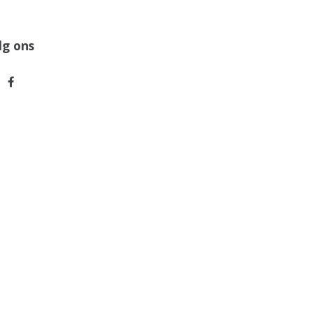
lg ons