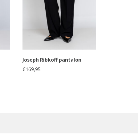
Joseph Ribkoff pantalon
€
169,95