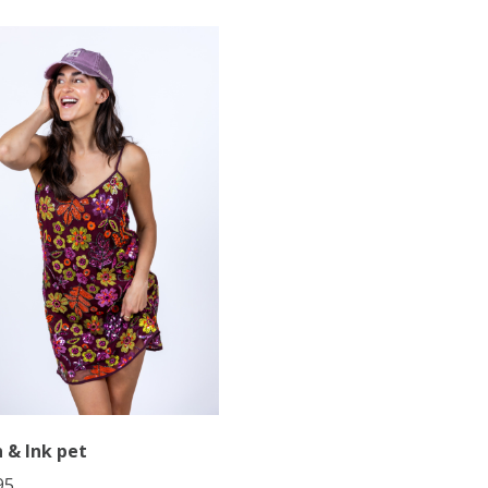
 & Ink pet
95