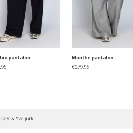
bio pantalon
Munthe pantalon
,95
€
279,95
rper & Yve jurk