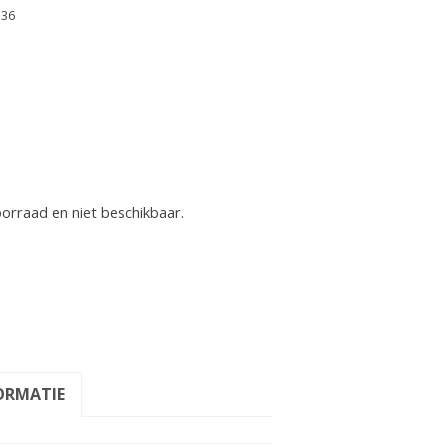
 36
oorraad en niet beschikbaar.
ORMATIE