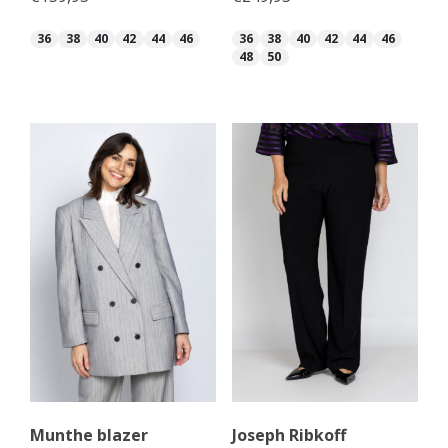
36
38
40
42
44
46
36
38
40
42
44
46
48
50
Munthe blazer
Joseph Ribkoff