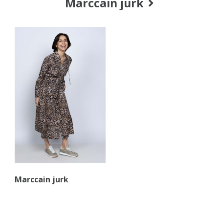
Marccain jurk
Marccain jurk