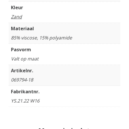
Kleur
Zand
Materiaal
85% viscose, 15% polyamide
Pasvorm
Valt op maat
Artikelnr.
069794-18
Fabrikantnr.
YS.21.22 W16