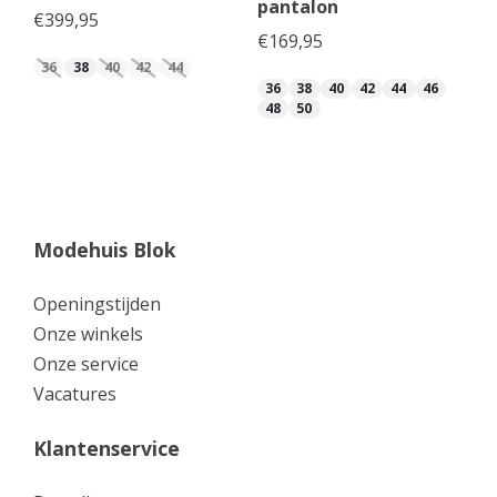
pantalon
€
399,95
€
169,95
36
38
40
42
44
36
38
40
42
44
46
48
50
Modehuis Blok
Openingstijden
Onze winkels
Onze service
Vacatures
Klantenservice