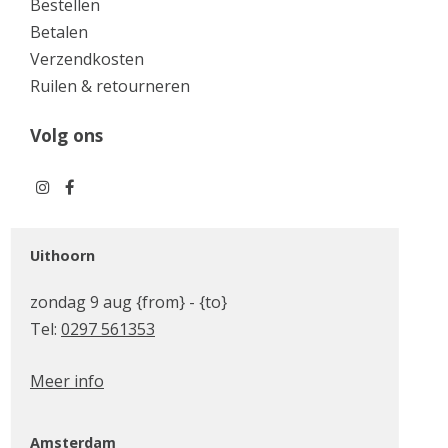
Bestellen
Betalen
Verzendkosten
Ruilen & retourneren
Volg ons
Uithoorn
zondag 9 aug {from} - {to}
Tel:
0297 561353
Meer info
Amsterdam