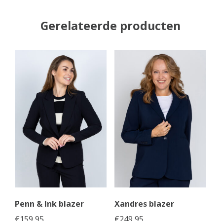
Gerelateerde producten
Penn & Ink blazer
Xandres blazer
€
159,95
€
249,95