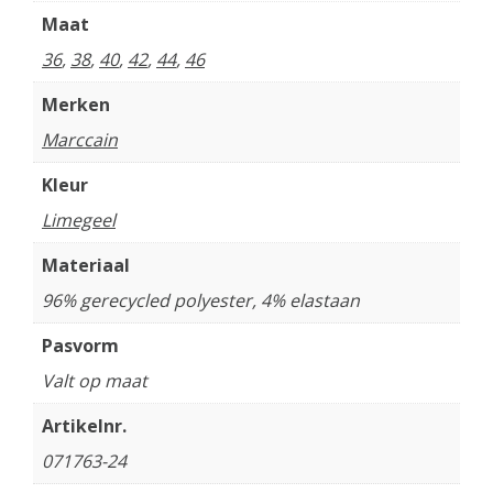
Maat
36
,
38
,
40
,
42
,
44
,
46
Merken
Marccain
Kleur
Limegeel
Materiaal
96% gerecycled polyester, 4% elastaan
Pasvorm
Valt op maat
Artikelnr.
071763-24