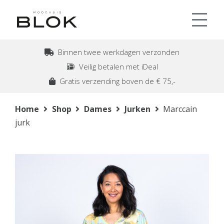
Binnen twee werkdagen verzonden
Veilig betalen met iDeal
Gratis verzending boven de € 75,-
Home
Shop
Dames
Jurken
Marccain
jurk