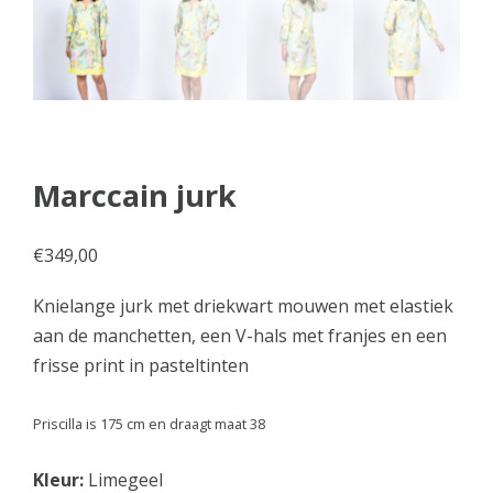
Marccain jurk
€
349,00
Knielange jurk met driekwart mouwen met elastiek
aan de manchetten, een V-hals met franjes en een
frisse print in pasteltinten
Priscilla is 175 cm en draagt maat 38
Kleur:
Limegeel