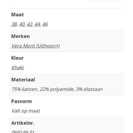
Maat
38
,
40
,
42
,
44
,
46
Merken
Vera Mont (Uithoorn)
Kleur
Khaki
Materiaal
75% katoen, 22% polyamide, 3% elastaan
Pasvorm
Valt op maat
Artikelnr.
069149-31