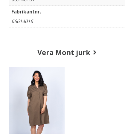
Fabrikantnr.
66614016
Vera Mont jurk