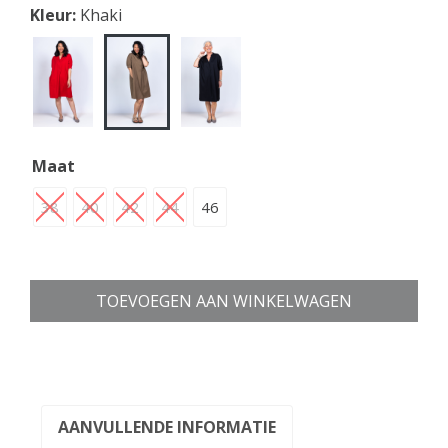
Kleur:
Khaki
Maat
38
40
42
44
46
TOEVOEGEN AAN WINKELWAGEN
AANVULLENDE INFORMATIE