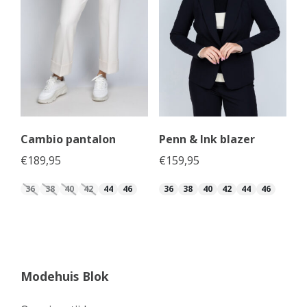
Cambio pantalon
Penn & Ink blazer
€
189,95
€
159,95
36
38
40
42
44
46
36
38
40
42
44
46
Modehuis Blok