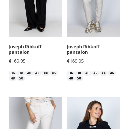
Joseph Ribkoff
Joseph Ribkoff
pantalon
pantalon
€
169,95
€
169,95
36
38
40
42
44
46
36
38
40
42
44
46
48
50
48
50