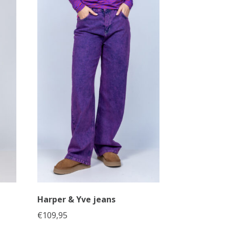
Harper & Yve jeans
€
109,95