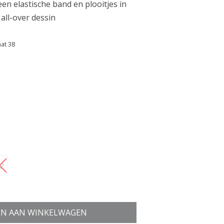
en elastische band en plooitjes in
 all-over dessin
aat 38
2
N AAN WINKELWAGEN