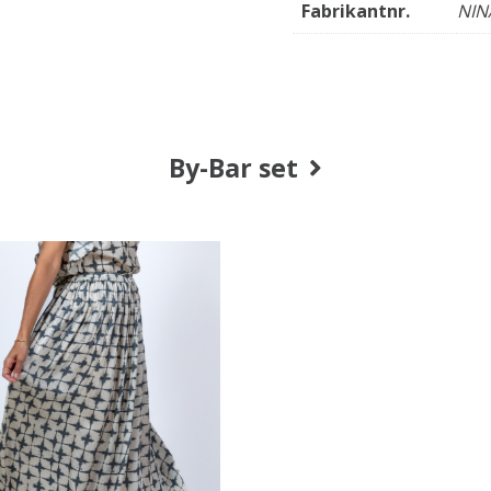
Fabrikantnr.
NIN
By-Bar set