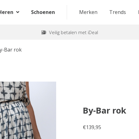
Heren
Schoenen
Merken
Trends
Veilig betalen met iDeal
y-Bar rok
By-Bar rok
€
139,95