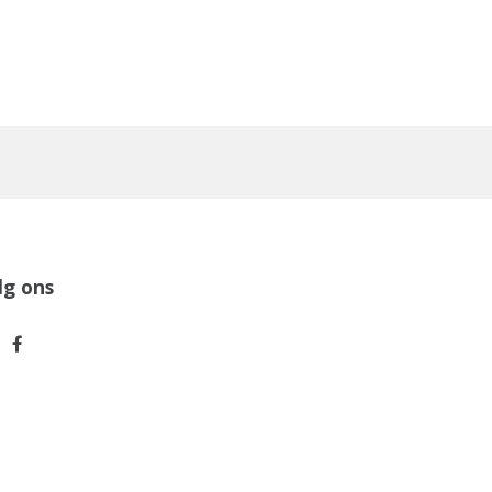
lg ons