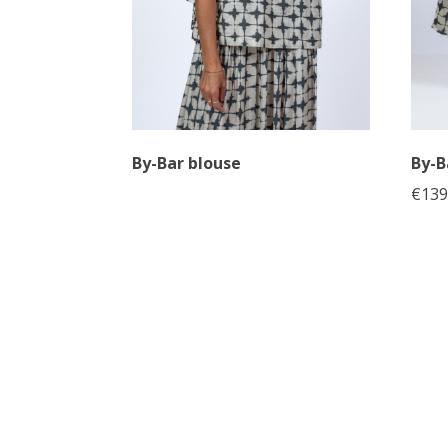
By-Bar blouse
By-B
€
139