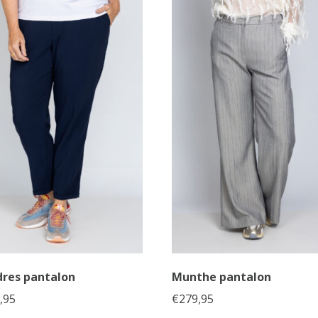
res pantalon
Munthe pantalon
,95
€
279,95