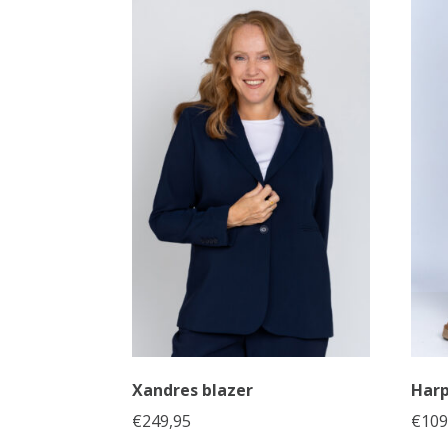
Xandres blazer
Harp
€
249,95
€
109