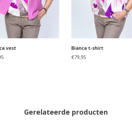
ca vest
Bianca t-shirt
95
€
79,95
Gerelateerde producten