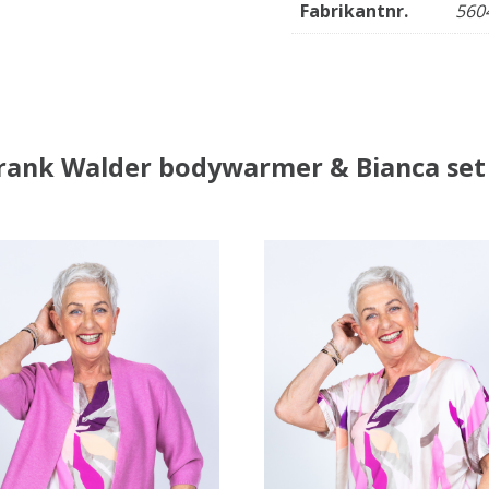
Fabrikantnr.
560
rank Walder bodywarmer & Bianca set