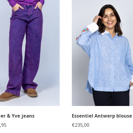
er & Yve jeans
Essentiel Antwerp blouse
,95
€
235,00