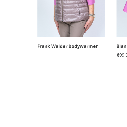
Frank Walder bodywarmer
Bian
€
99,