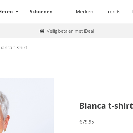
Heren
Schoenen
Merken
Trends
Veilig betalen met iDeal
ianca t-shirt
Bianca t-shir
€
79,95