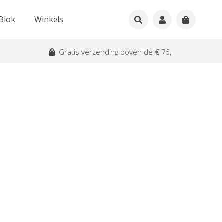
Blok
Winkels
Gratis verzending boven de € 75,-
t