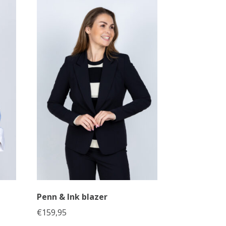
Penn & Ink blazer
€
159,95