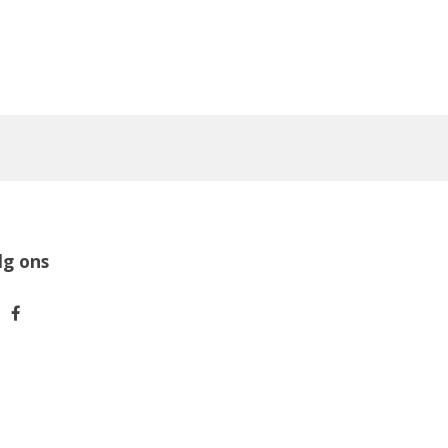
lg ons