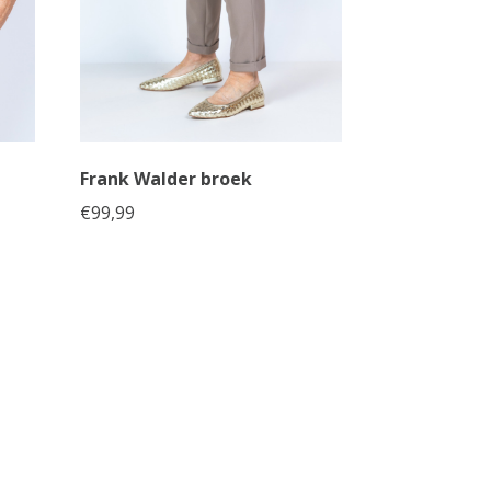
Frank Walder broek
€
99,99