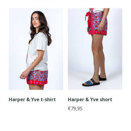
Harper & Yve t-shirt
Harper & Yve short
€
79,95