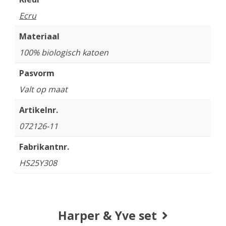
Ecru
Materiaal
100% biologisch katoen
Pasvorm
Valt op maat
Artikelnr.
072126-11
Fabrikantnr.
HS25Y308
Harper & Yve set