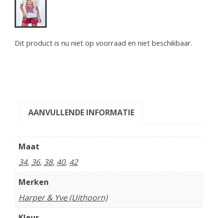
Dit product is nu niet op voorraad en niet beschikbaar.
AANVULLENDE INFORMATIE
Maat
34
,
36
,
38
,
40
,
42
Merken
Harper & Yve (Uithoorn)
Kleur