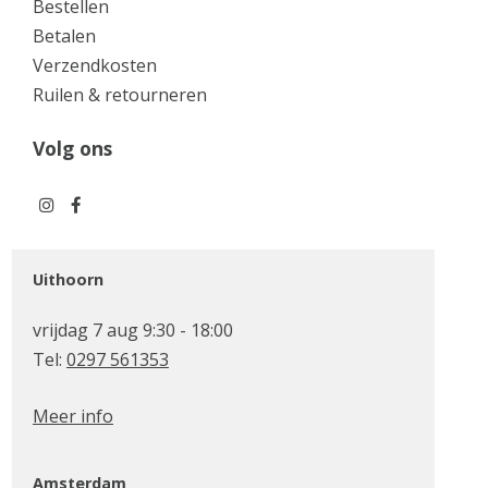
Bestellen
Betalen
Verzendkosten
Ruilen & retourneren
Volg ons
Uithoorn
vrijdag 7 aug 9:30 - 18:00
Tel:
0297 561353
Meer info
Amsterdam