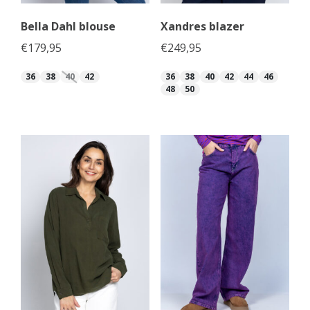
Bella Dahl blouse
Xandres blazer
€
179,95
€
249,95
36
38
40
42
36
38
40
42
44
46
48
50