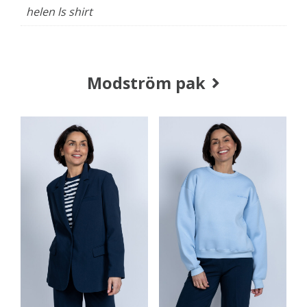
helen ls shirt
Modström pak