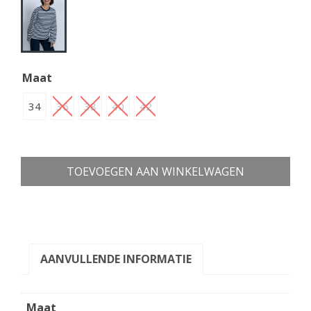
Maat
34
36
38
40
42
TOEVOEGEN AAN WINKELWAGEN
AANVULLENDE INFORMATIE
Maat