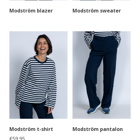
Modström blazer
Modström sweater
Modström t-shirt
Modström pantalon
€
59,95