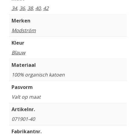
34
,
36
,
38
,
40
,
42
Merken
Modström
Kleur
Blauw
Materiaal
100% organisch katoen
Pasvorm
Valt op maat
Artikelnr.
071901-40
Fabrikantnr.