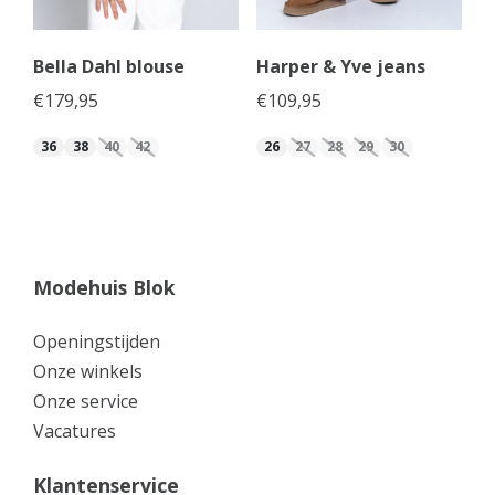
Bella Dahl blouse
Harper & Yve jeans
€
179,95
€
109,95
36
38
40
42
26
27
28
29
30
Modehuis Blok
Openingstijden
Onze winkels
Onze service
Vacatures
Klantenservice