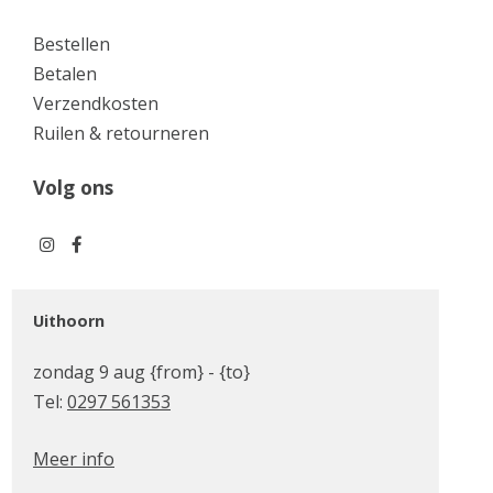
Bestellen
Betalen
Verzendkosten
Ruilen & retourneren
Volg ons
Uithoorn
zondag 9 aug {from} - {to}
Tel:
0297 561353
Meer info