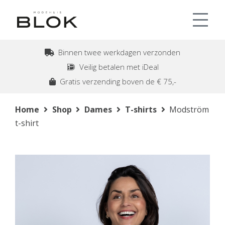
Binnen twee werkdagen verzonden
Veilig betalen met iDeal
Gratis verzending boven de € 75,-
Home
Shop
Dames
T-shirts
Modström
t-shirt