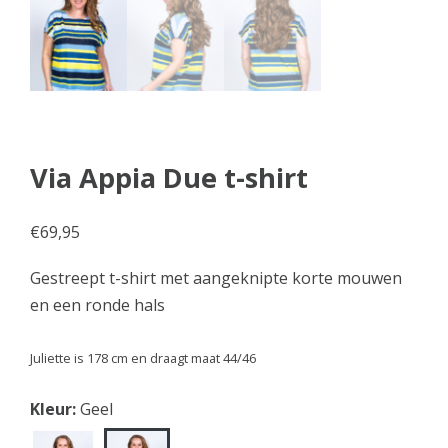
Via Appia Due t-shirt
€
69,95
Gestreept t-shirt met aangeknipte korte mouwen
en een ronde hals
Juliette is 178 cm en draagt maat 44/46
Kleur:
Geel