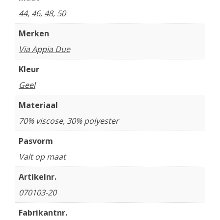
44
,
46
,
48
,
50
Merken
Via Appia Due
Kleur
Geel
Materiaal
70% viscose, 30% polyester
Pasvorm
Valt op maat
Artikelnr.
070103-20
Fabrikantnr.