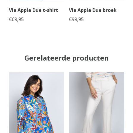
Via Appia Due t-shirt
Via Appia Due broek
€
69,95
€
99,95
Gerelateerde producten