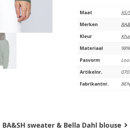
Maat
XS/
Merken
BA&
Kleur
Kha
Materiaal
98%
Pasvorm
Loos
Artikelnr.
070
Fabrikantnr.
BEN
BA&SH sweater & Bella Dahl blouse