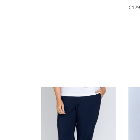
€
179