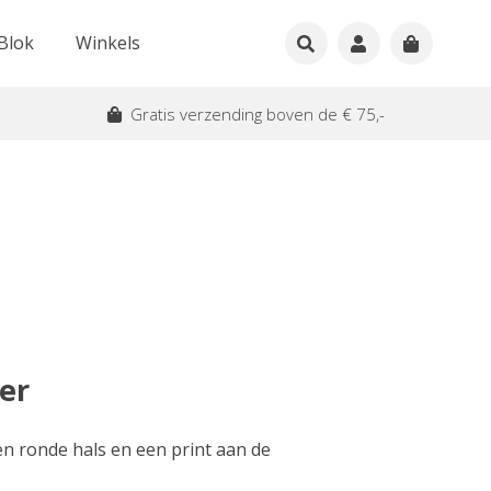
Blok
Winkels
Gratis verzending boven de € 75,-
er
en ronde hals en een print aan de