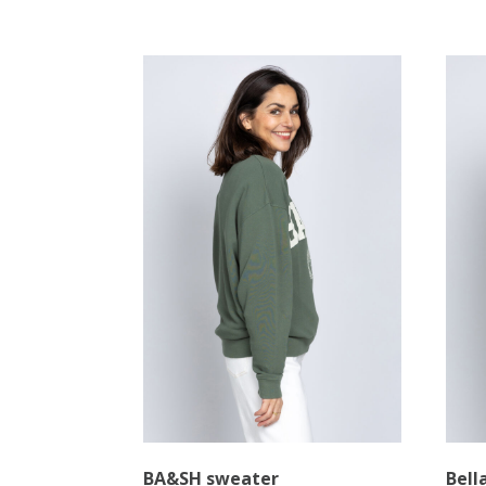
BA&SH sweater
Bell