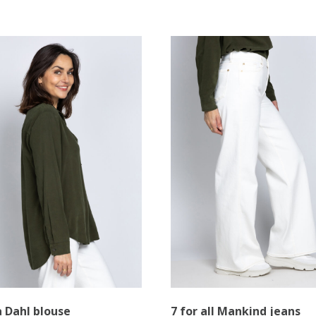
a Dahl blouse
7 for all Mankind jeans