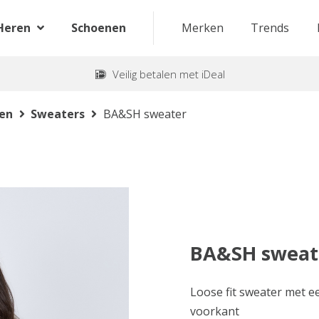
Heren
Schoenen
Merken
Trends
Veilig betalen met iDeal
ten
Sweaters
BA&SH sweater
BA&SH sweat
Loose fit sweater met e
voorkant