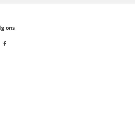
lg ons