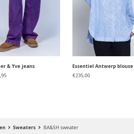
er & Yve jeans
Essentiel Antwerp blouse
,95
€
235,00
ten
Sweaters
BA&SH sweater