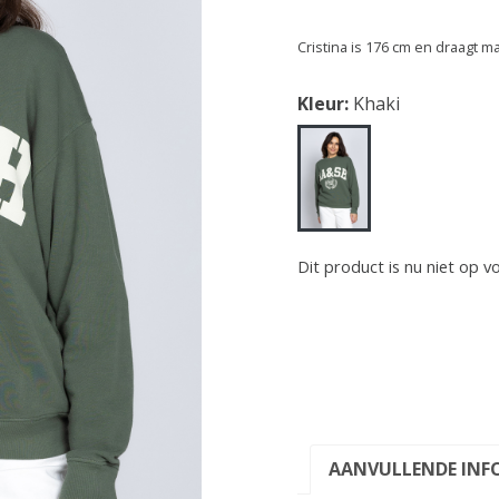
Cristina is 176 cm en draagt m
Kleur:
Khaki
Dit product is nu niet op v
AANVULLENDE INF