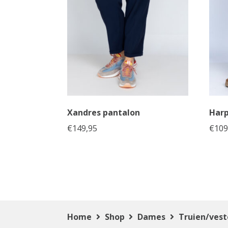
Xandres pantalon
Harp
€
149,95
€
109
Home
Shop
Dames
Truien/ves