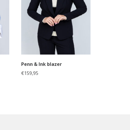
Penn & Ink blazer
€
159,95