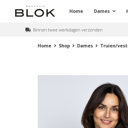
Home
Dames
Binnen twee werkdagen verzonden
Home
Shop
Dames
Truien/ves