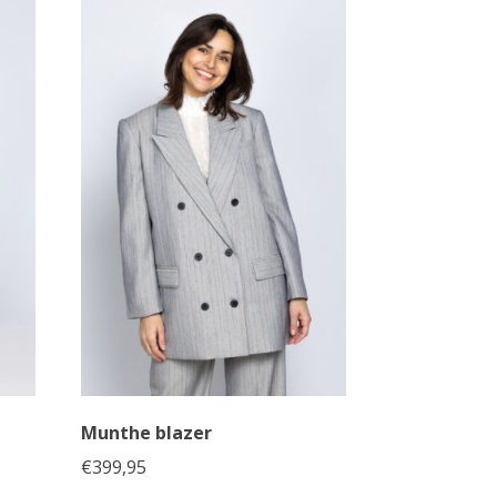
Munthe blazer
€
399,95