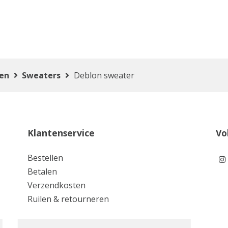
ten
Sweaters
Deblon sweater
Klantenservice
Vo
Bestellen
Betalen
Verzendkosten
Ruilen & retourneren