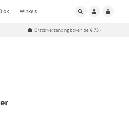
Blok
Winkels
Gratis verzending boven de € 75,-
er