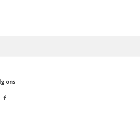
lg ons