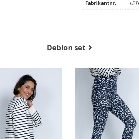
Fabrikantnr.
LET
Deblon set