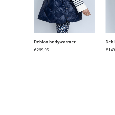
Deblon bodywarmer
Debl
€
269,95
€
149