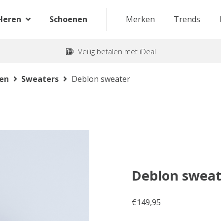
Heren
Schoenen
Merken
Trends
Veilig betalen met iDeal
ten
Sweaters
Deblon sweater
Deblon sweat
€
149,95