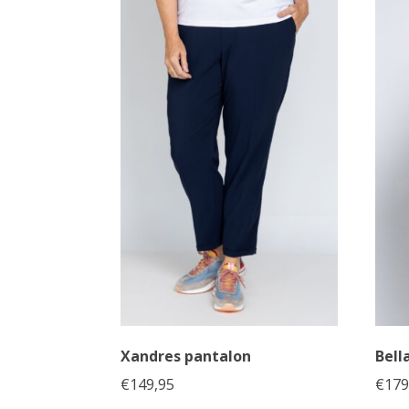
Xandres pantalon
Bell
€
149,95
€
179