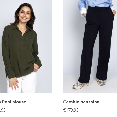
a Dahl blouse
Cambio pantalon
,95
€
179,95