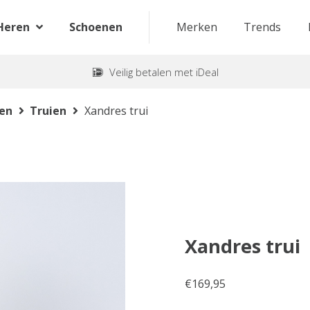
Heren
Schoenen
Merken
Trends
Veilig betalen met iDeal
ten
Truien
Xandres trui
Xandres trui
€
169,95