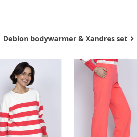
Deblon bodywarmer & Xandres set