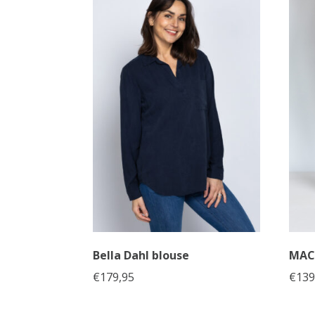
Bella Dahl blouse
MAC
€
179,95
€
139