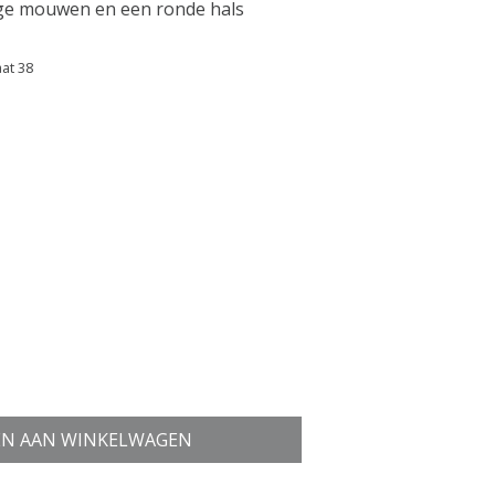
nge mouwen en een ronde hals
aat 38
N AAN WINKELWAGEN