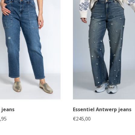
 jeans
Essentiel Antwerp jeans
,95
€
245,00