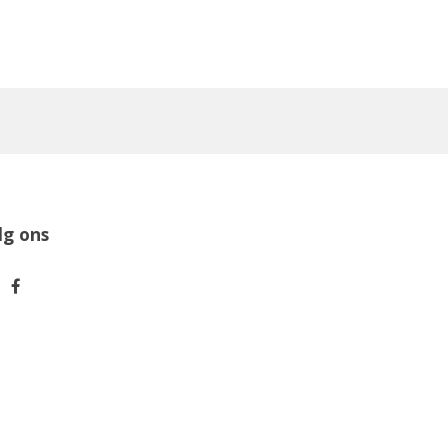
lg ons