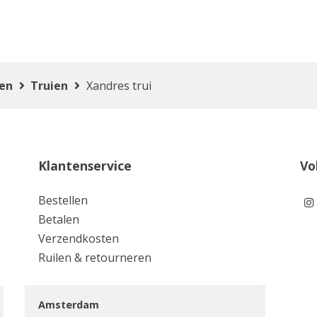
ten
Truien
Xandres trui
Klantenservice
Vo
Bestellen
Betalen
Verzendkosten
Ruilen & retourneren
Amsterdam