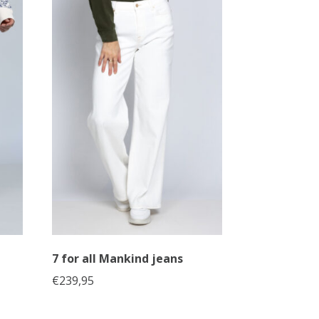
7 for all Mankind jeans
€
239,95