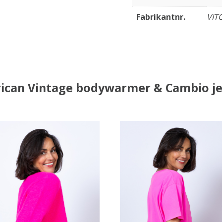
Fabrikantnr.
VIT
ican Vintage bodywarmer & Cambio j