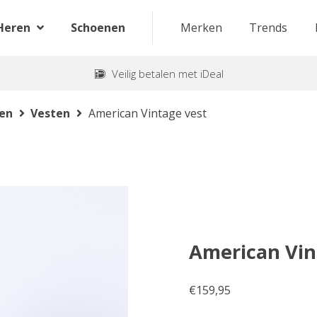
Heren
Schoenen
Merken
Trends
Veilig betalen met iDeal
ten
Vesten
American Vintage vest
American Vin
€
159,95