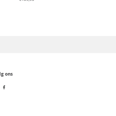
lg ons