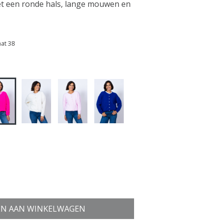
et een ronde hals, lange mouwen en
aat 38
N AAN WINKELWAGEN