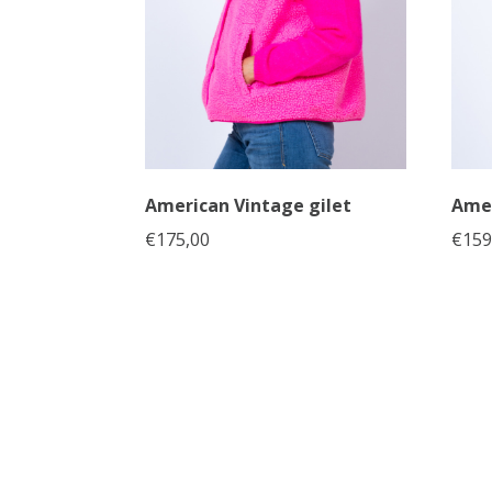
American Vintage gilet
Amer
€
175,00
€
159