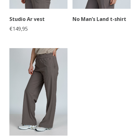
Studio Ar vest
No Man’s Land t-shirt
€
149,95