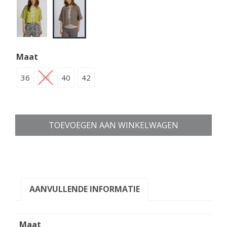
Maat
36
38
40
42
TOEVOEGEN AAN WINKELWAGEN
AANVULLENDE INFORMATIE
Maat