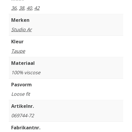
36
,
38
,
40
,
42
Merken
Studio Ar
Kleur
Taupe
Materiaal
100% viscose
Pasvorm
Loose fit
Artikelnr.
069744-72
Fabrikantnr.