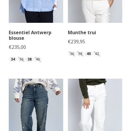
Essentiel Antwerp
Munthe trui
blouse
€
239,95
€
235,00
36
38
40
42
34
36
38
40