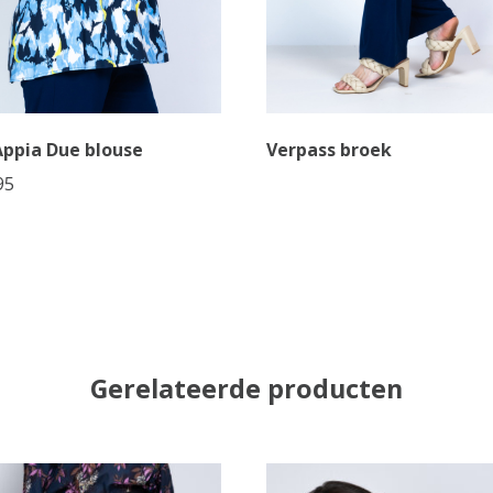
Appia Due blouse
Verpass broek
95
Gerelateerde producten