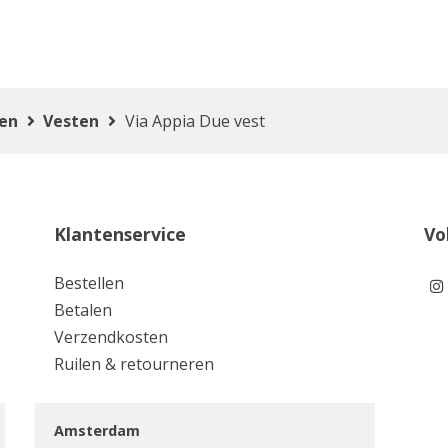
ten
Vesten
Via Appia Due vest
Klantenservice
Vo
Bestellen
Betalen
Verzendkosten
Ruilen & retourneren
Amsterdam