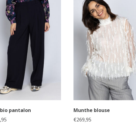
bio pantalon
Munthe blouse
,95
€
269,95