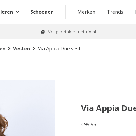
Heren
Schoenen
Merken
Trends
Veilig betalen met iDeal
ten
Vesten
Via Appia Due vest
Via Appia Due
€
99,95