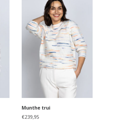
Munthe trui
€
239,95