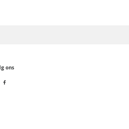
lg ons