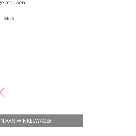
ange mouwen
at 44/46
2
N AAN WINKELWAGEN