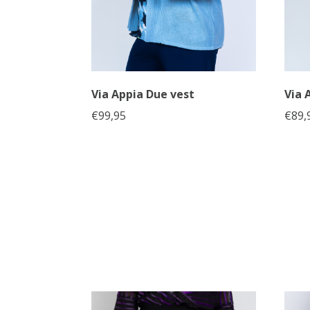
Via Appia Due vest
Via 
€
99,95
€
89,