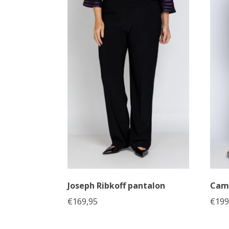
Joseph Ribkoff pantalon
Cam
€
169,95
€
199