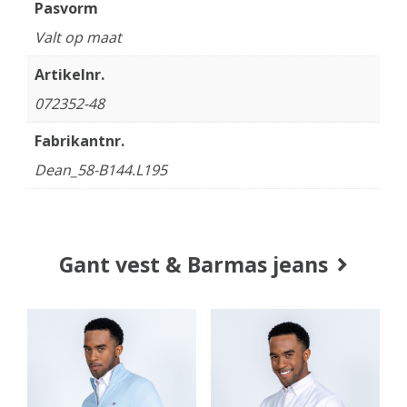
Pasvorm
Valt op maat
Artikelnr.
072352-48
Fabrikantnr.
Dean_58-B144.L195
Gant vest & Barmas jeans