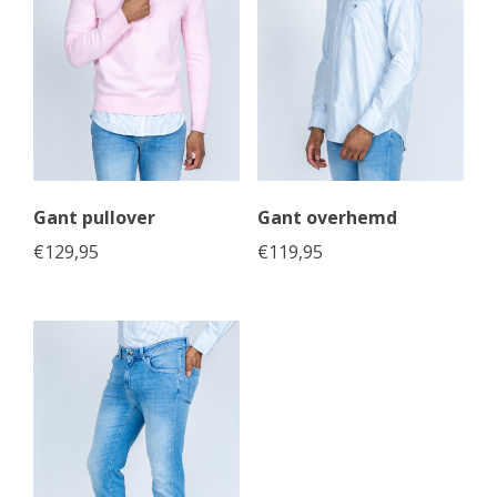
Gant pullover
Gant overhemd
€
129,95
€
119,95