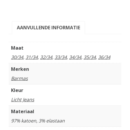
AANVULLENDE INFORMATIE
Maat
30/34
,
31/34
,
32/34
,
33/34
,
34/34
,
35/34
,
36/34
Merken
Barmas
Kleur
Licht Jeans
Materiaal
97% katoen, 3% elastaan