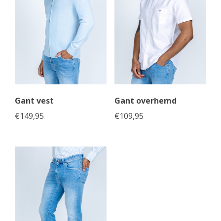
Gant vest
Gant overhemd
€
149,95
€
109,95