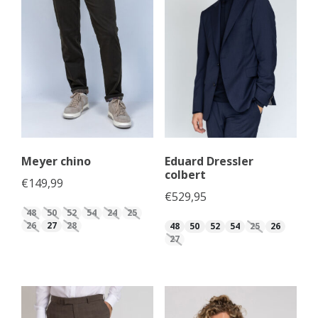
Meyer chino
Eduard Dressler
colbert
€
149,99
€
529,95
48
50
52
54
24
25
26
27
28
48
50
52
54
25
26
27