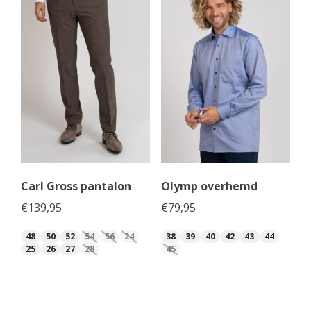
Carl Gross pantalon
Olymp overhemd
€
139,95
€
79,95
48
50
52
54
56
24
38
39
40
42
43
44
25
26
27
28
45