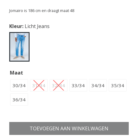
Jomairo is 186 cm en draagt maat 48
Kleur:
Licht Jeans
Maat
30/34
31/34
32/34
33/34
34/34
35/34
36/34
TOEVOEGEN AAN WINKELWAGEN