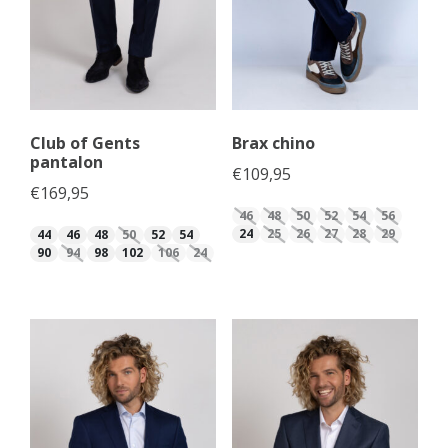
Club of Gents
Brax chino
pantalon
€
109,95
€
169,95
46
48
50
52
54
56
24
25
26
27
28
29
44
46
48
50
52
54
90
94
98
102
106
24