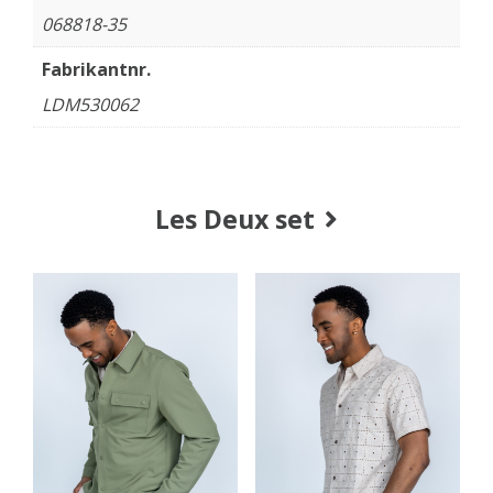
068818-35
Fabrikantnr.
LDM530062
Les Deux set