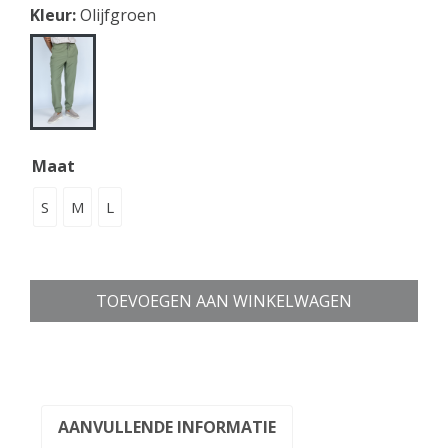
Kleur:
Olijfgroen
Maat
S
M
L
TOEVOEGEN AAN WINKELWAGEN
AANVULLENDE INFORMATIE