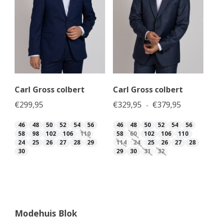
Carl Gross colbert
Carl Gross colbert
Prijsklasse
€
299,95
€
329,95
€
379,95
-
46
48
50
52
54
56
46
48
50
52
54
56
58
98
102
106
110
58
60
102
106
110
24
25
26
27
28
29
114
24
25
26
27
28
30
29
30
31
32
Modehuis Blok