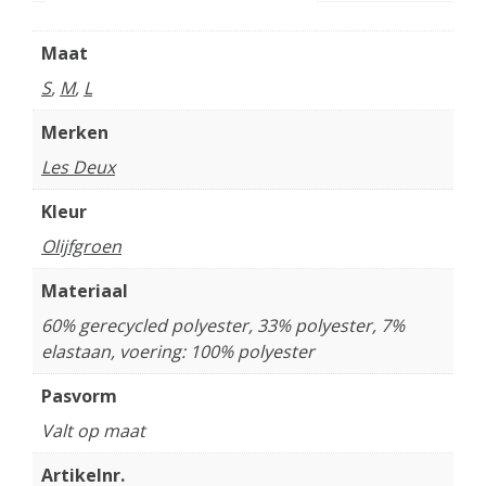
Maat
S
,
M
,
L
Merken
Les Deux
Kleur
Olijfgroen
Materiaal
60% gerecycled polyester, 33% polyester, 7%
elastaan, voering: 100% polyester
Pasvorm
Valt op maat
Artikelnr.