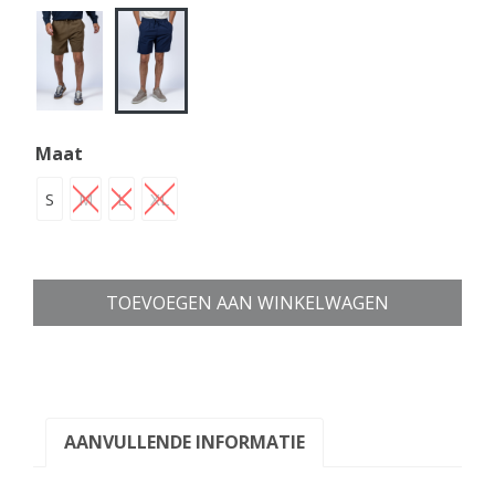
Maat
S
M
L
XL
TOEVOEGEN AAN WINKELWAGEN
AANVULLENDE INFORMATIE