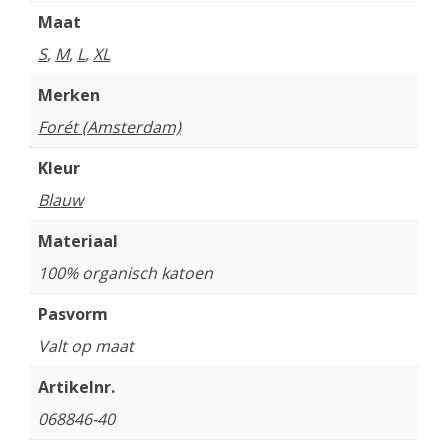
Maat
S
,
M
,
L
,
XL
Merken
Forét (Amsterdam)
Kleur
Blauw
Materiaal
100% organisch katoen
Pasvorm
Valt op maat
Artikelnr.
068846-40