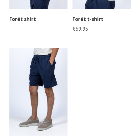
Forét shirt
Forét t-shirt
€
59,95