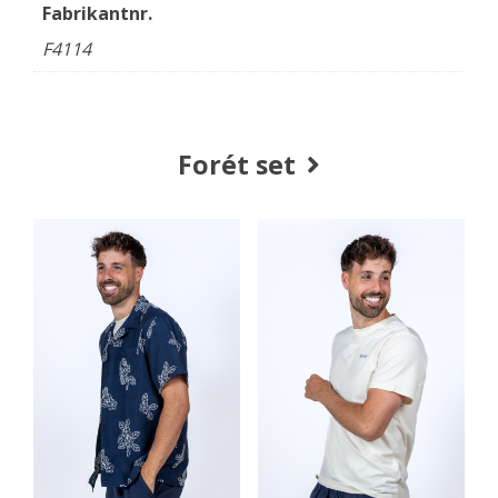
Fabrikantnr.
F4114
Forét set