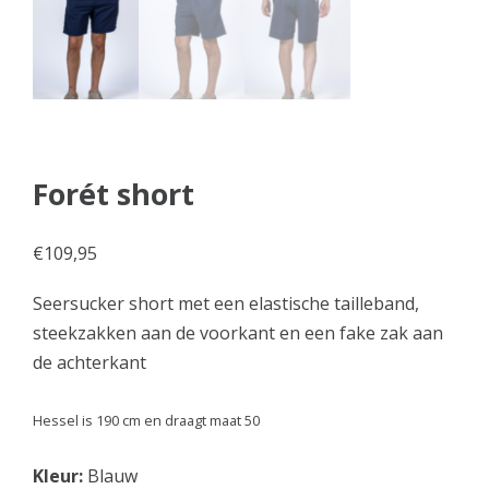
Forét short
€
109,95
Seersucker short met een elastische tailleband,
steekzakken aan de voorkant en een fake zak aan
de achterkant
Hessel is 190 cm en draagt maat 50
Kleur:
Blauw