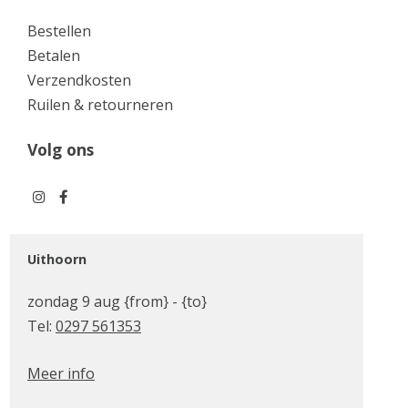
Bestellen
Betalen
Verzendkosten
Ruilen & retourneren
Volg ons
Uithoorn
zondag 9 aug {from} - {to}
Tel:
0297 561353
Meer info