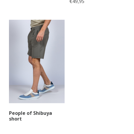
€
49,95
People of Shibuya
short