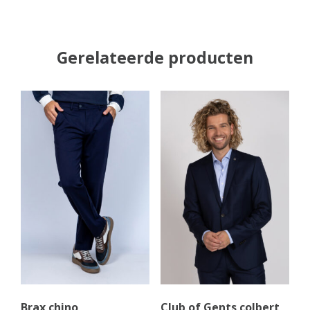
Gerelateerde producten
Brax chino
Club of Gents colbert