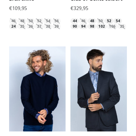
€
109,95
€
329,95
46
48
50
52
54
56
44
46
48
50
52
54
24
25
26
27
28
29
90
94
98
102
106
25