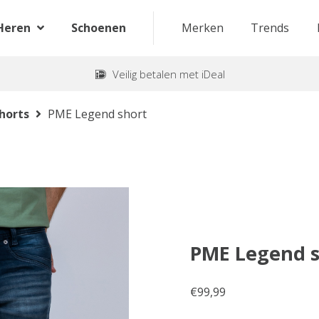
Heren
Schoenen
Merken
Trends
Veilig betalen met iDeal
horts
PME Legend short
PME Legend s
€
99,99