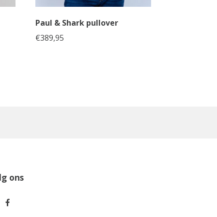
Paul & Shark pullover
€
389,95
lg ons