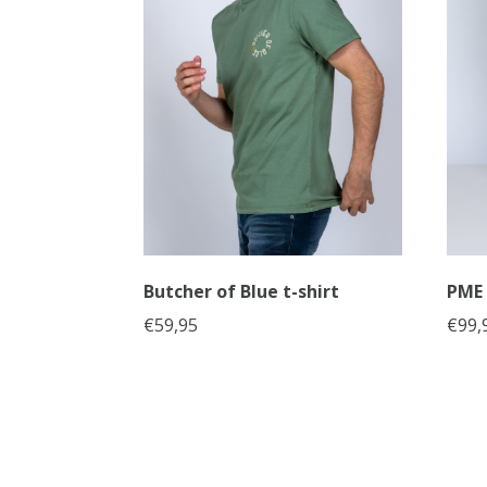
Butcher of Blue t-shirt
PME 
€
59,95
€
99,