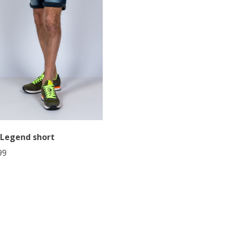
Legend short
99