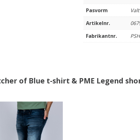
Pasvorm
Val
Artikelnr.
067
Fabrikantnr.
PSH
cher of Blue t-shirt & PME Legend sho