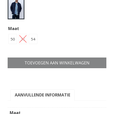
Maat
50
52
54
TOEVOEGEN AAN WINKELWAGEN
AANVULLENDE INFORMATIE
Maat