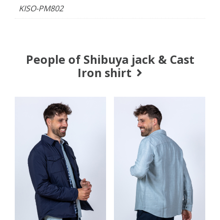
KISO-PM802
People of Shibuya jack & Cast
Iron shirt