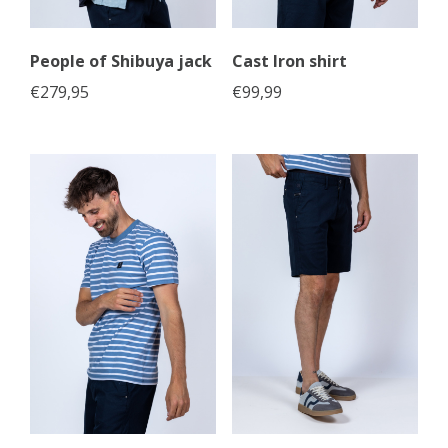
People of Shibuya jack
Cast Iron shirt
€
279,95
€
99,99