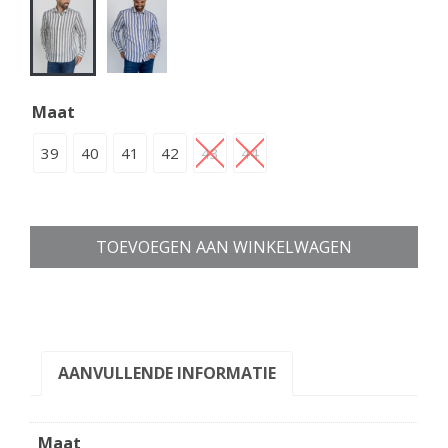
Maat
39
40
41
42
43
44
TOEVOEGEN AAN WINKELWAGEN
AANVULLENDE INFORMATIE
Maat