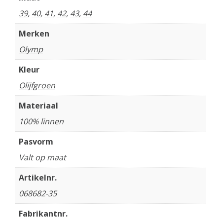
39
,
40
,
41
,
42
,
43
,
44
Merken
Olymp
Kleur
Olijfgroen
Materiaal
100% linnen
Pasvorm
Valt op maat
Artikelnr.
068682-35
Fabrikantnr.