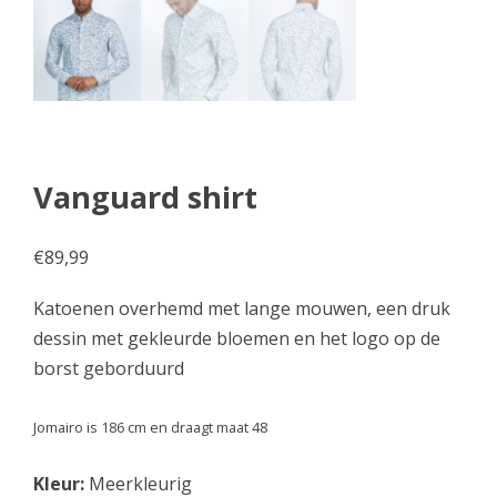
Vanguard shirt
€
89,99
Katoenen overhemd met lange mouwen, een druk
dessin met gekleurde bloemen en het logo op de
borst geborduurd
Jomairo is 186 cm en draagt maat 48
Kleur:
Meerkleurig