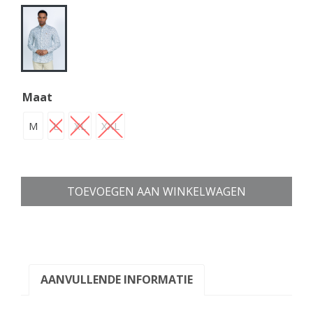
Maat
M
L
XL
XXL
TOEVOEGEN AAN WINKELWAGEN
AANVULLENDE INFORMATIE