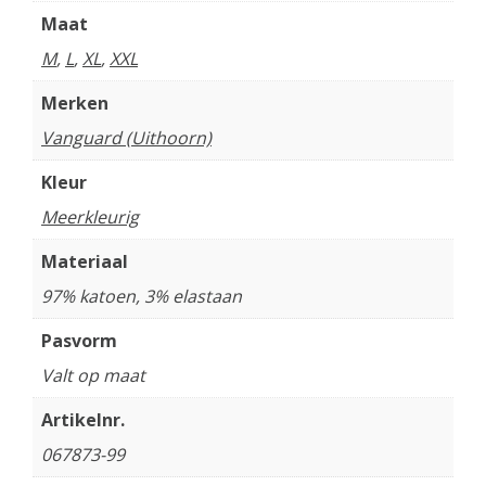
Maat
M
,
L
,
XL
,
XXL
Merken
Vanguard (Uithoorn)
Kleur
Meerkleurig
Materiaal
97% katoen, 3% elastaan
Pasvorm
Valt op maat
Artikelnr.
067873-99