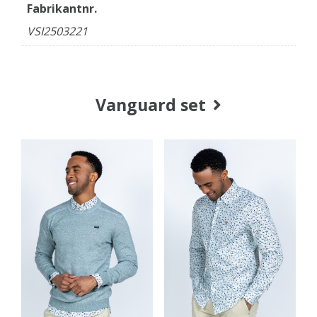
Fabrikantnr.
VSI2503221
Vanguard set