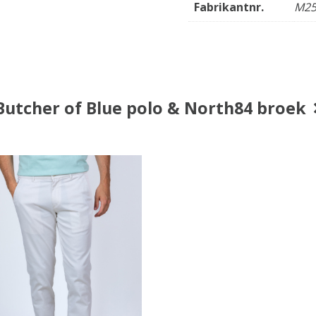
Fabrikantnr.
M25
Butcher of Blue polo & North84 broek