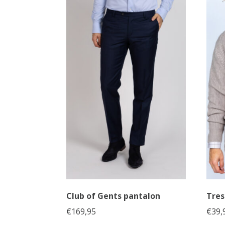
Club of Gents pantalon
Tres
€
169,95
€
39,