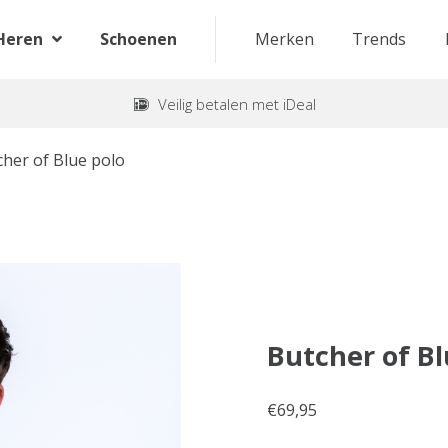
Heren
Schoenen
Merken
Trends
Veilig betalen met iDeal
cher of Blue polo
Butcher of Bl
€
69,95