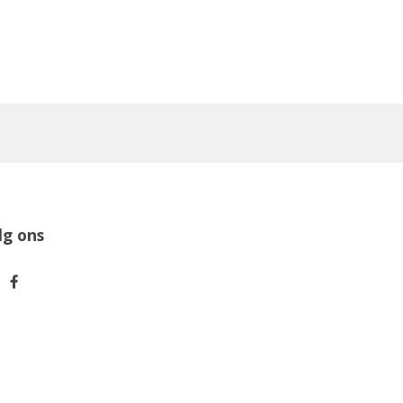
lg ons