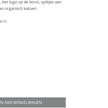
het logo op de borst, splitjes aan
van organisch katoen
at 50
N AAN WINKELWAGEN