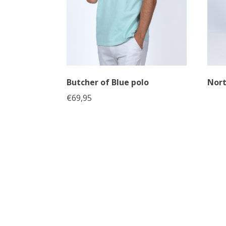
Butcher of Blue polo
Nort
€
69,95