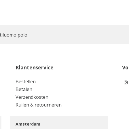
tiluomo polo
Klantenservice
Vo
Bestellen
Betalen
Verzendkosten
Ruilen & retourneren
Amsterdam