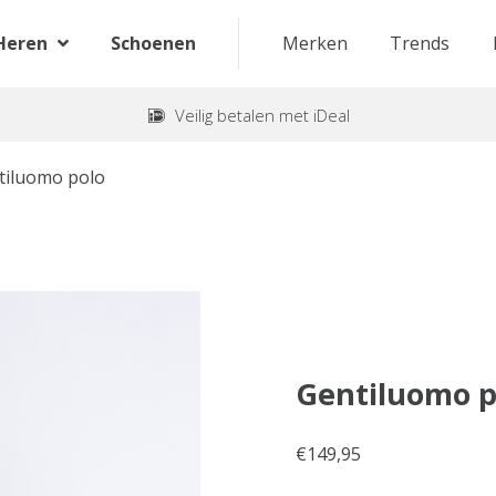
Heren
Schoenen
Merken
Trends
Veilig betalen met iDeal
tiluomo polo
Gentiluomo p
€
149,95