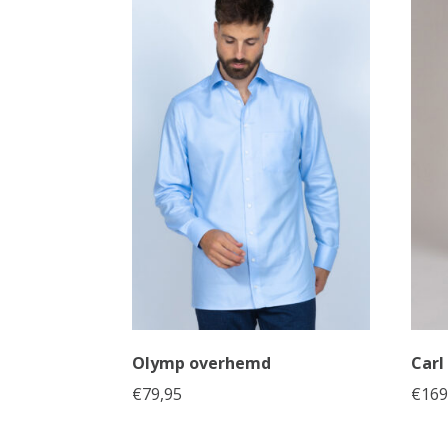
Olymp overhemd
Carl
€
79,95
€
169