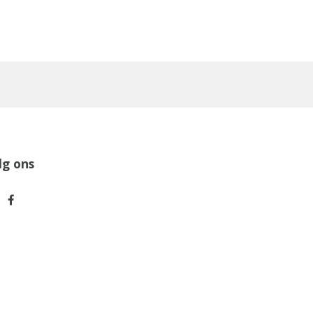
lg ons