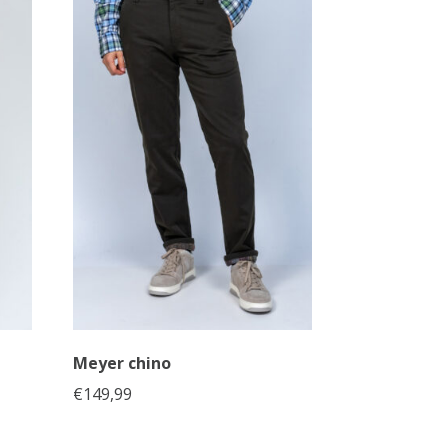
Meyer chino
€
149,99