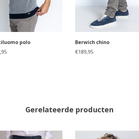
iluomo polo
Berwich chino
,95
€
189,95
Gerelateerde producten