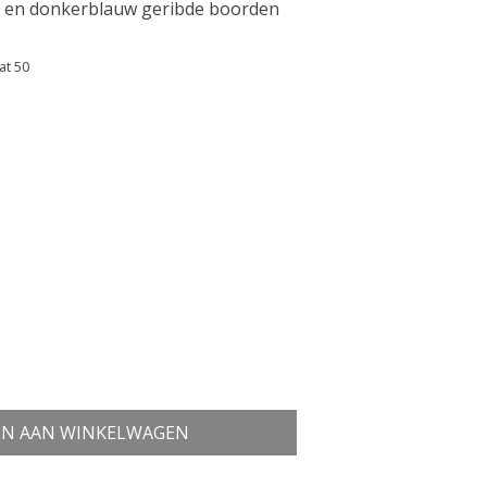
 en donkerblauw geribde boorden
at 50
N AAN WINKELWAGEN