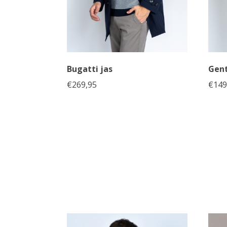
Bugatti jas
Gent
€
269,95
€
149