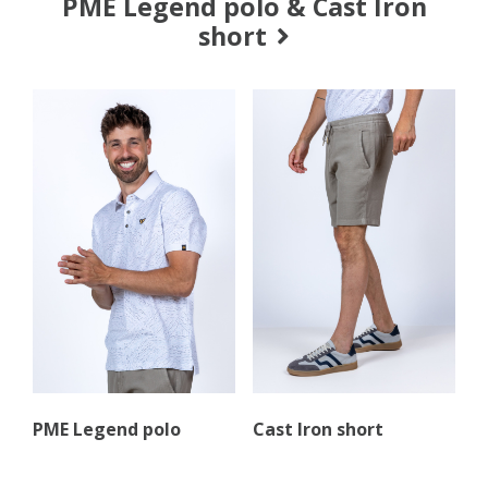
PME Legend polo & Cast Iron
short
PME Legend polo
Cast Iron short