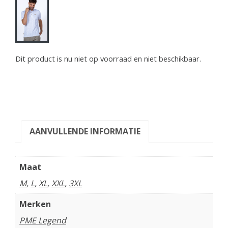
Dit product is nu niet op voorraad en niet beschikbaar.
AANVULLENDE INFORMATIE
Maat
M
,
L
,
XL
,
XXL
,
3XL
Merken
PME Legend