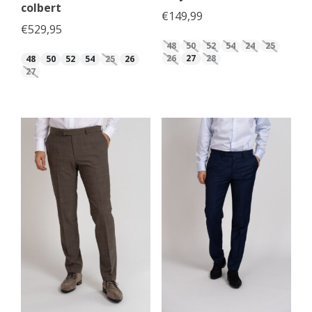
colbert
€
149,99
€
529,95
48
50
52
54
24
25
26
27
28
48
50
52
54
25
26
27