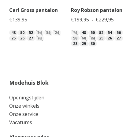
Carl Gross pantalon
Roy Robson pantalon
Prijsklasse
€
139,95
€
199,95
€
229,95
-
48
50
52
54
56
24
46
48
50
52
54
56
25
26
27
28
58
60
24
25
26
27
28
29
30
Modehuis Blok
Openingstijden
Onze winkels
Onze service
Vacatures