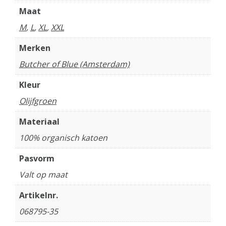
Maat
M
,
L
,
XL
,
XXL
Merken
Butcher of Blue (Amsterdam)
Kleur
Olijfgroen
Materiaal
100% organisch katoen
Pasvorm
Valt op maat
Artikelnr.
068795-35