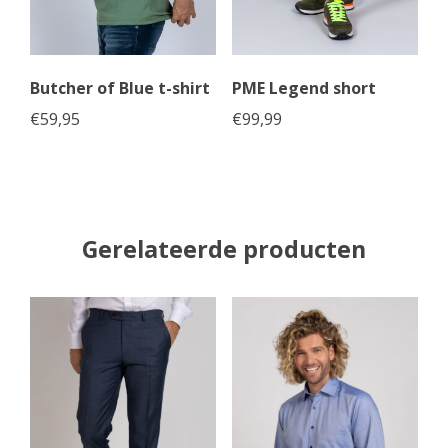
Butcher of Blue t-shirt
PME Legend short
€
59,95
€
99,99
Gerelateerde producten