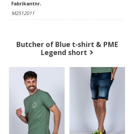
Fabrikantnr.
M2512011
Butcher of Blue t-shirt & PME
Legend short