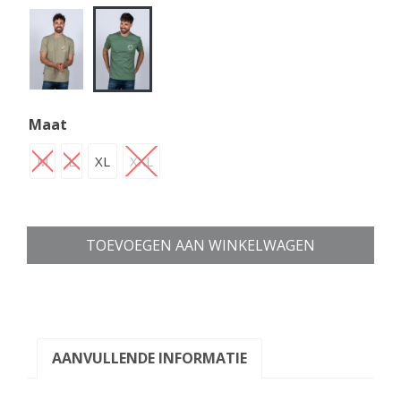
Maat
M
L
XL
XXL
TOEVOEGEN AAN WINKELWAGEN
AANVULLENDE INFORMATIE