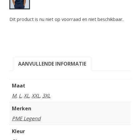
Dit product is nu niet op voorraad en niet beschikbaar.
AANVULLENDE INFORMATIE
Maat
M
,
L
,
XL
,
XXL
,
3XL
Merken
PME Legend
Kleur