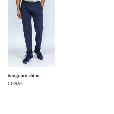
Vanguard chino
€
139,99