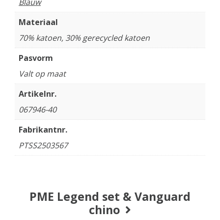
Blauw
Materiaal
70% katoen, 30% gerecycled katoen
Pasvorm
Valt op maat
Artikelnr.
067946-40
Fabrikantnr.
PTSS2503567
PME Legend set & Vanguard
chino