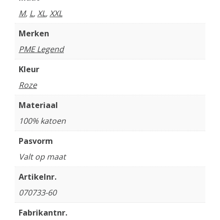
M
,
L
,
XL
,
XXL
Merken
PME Legend
Kleur
Roze
Materiaal
100% katoen
Pasvorm
Valt op maat
Artikelnr.
070733-60
Fabrikantnr.