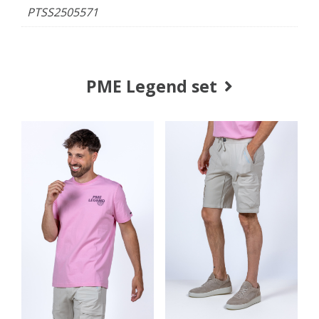
PTSS2505571
PME Legend set