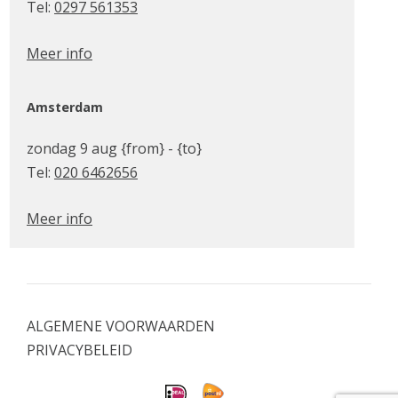
Tel:
0297 561353
Meer info
Amsterdam
zondag 9 aug {from} - {to}
Tel:
020 6462656
Meer info
ALGEMENE VOORWAARDEN
PRIVACYBELEID