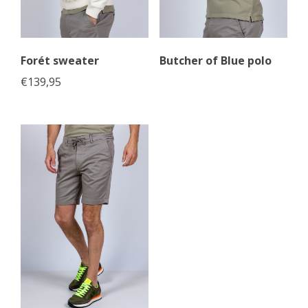
Forét sweater
Butcher of Blue polo
€
139,95