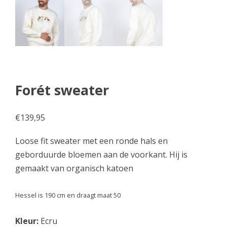
Forét sweater
€
139,95
Loose fit sweater met een ronde hals en
geborduurde bloemen aan de voorkant. Hij is
gemaakt van organisch katoen
Hessel is 190 cm en draagt maat 50
Kleur:
Ecru