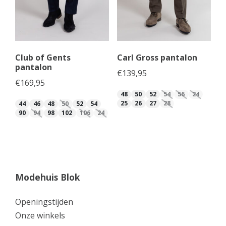
Club of Gents
Carl Gross pantalon
pantalon
€
139,95
€
169,95
48
50
52
54
56
24
25
26
27
28
44
46
48
50
52
54
90
94
98
102
106
24
Modehuis Blok
Openingstijden
Onze winkels