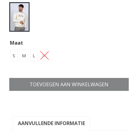
Maat
S
M
L
XL
TOEVOEGEN AAN WINKELWAGEN
AANVULLENDE INFORMATIE