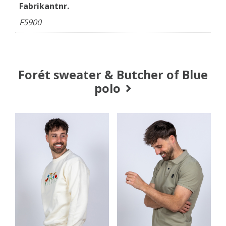
Fabrikantnr.
F5900
Forét sweater & Butcher of Blue
polo