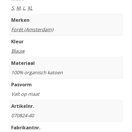
S
,
M
,
L
,
XL
Merken
Forét (Amsterdam)
Kleur
Blauw
Materiaal
100% organisch katoen
Pasvorm
Valt op maat
Artikelnr.
070824-40
Fabrikantnr.