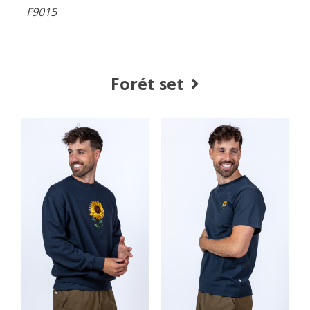
F9015
Forét set