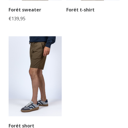
Forét sweater
Forét t-shirt
€
139,95
Forét short